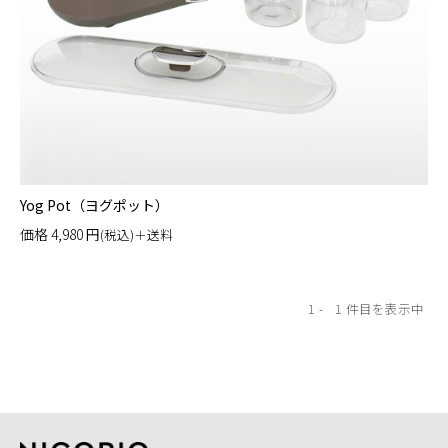
Yog Pot（ヨグポット）
価格
4,980
円
(税込)＋送料
1
1