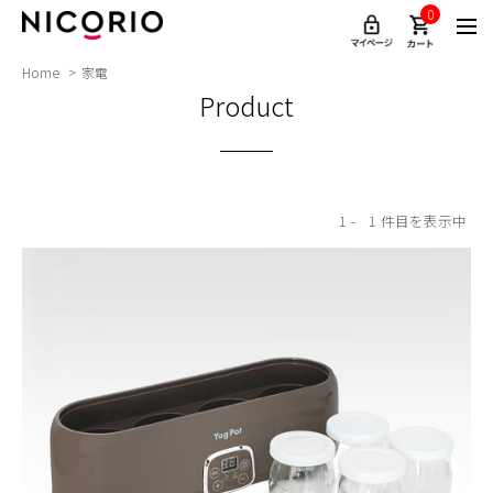
0
Home
家電
Product
1
1