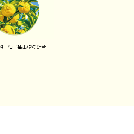
物、柚子抽出物の配合