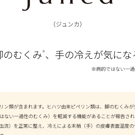
（ジュンカ）
脚のむくみ
、
手の冷えが気にな
※
※病的ではない一
リン類が含まれます。ヒハツ由来ピペリン類は、脚のむくみが
はない一過性のむくみ）を軽減する機能があることが報告され
血流）を正常に整え、冷えによる末梢（手）の皮膚表面温度の