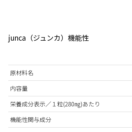
junca（ジュンカ）機能性
原材料名
内容量
栄養成分表示／１粒(280㎎)あたり
機能性関与成分