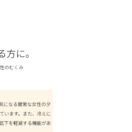
る方に。
過性のむくみ
気になる健常な女性の夕
ています。また、冷えに
低下を軽減する機能があ