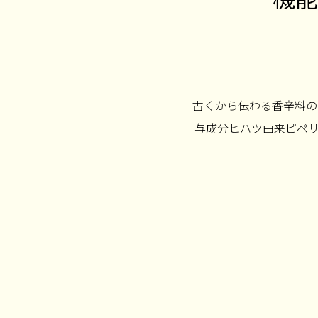
古くから伝わる香辛料の
与成分ヒハツ由来ピペ