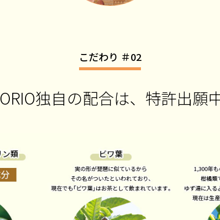
こだわり ＃02
ICORIO独自の配合は、特許出願