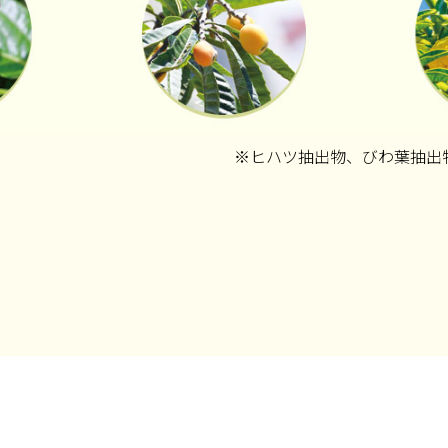
※ヒハツ抽出物、びわ葉抽出