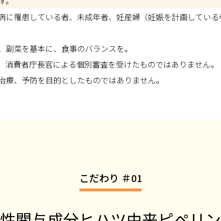
す。
病に罹患している者、未成年者、妊産婦（妊娠を計画している
、副菜を基本に、食事のバランスを。
、消費者庁長官による個別審査を受けたものではありません。
治療、予防を目的としたものではありません。
こだわり ＃01
性関与成分ヒハツ由来ピペリン