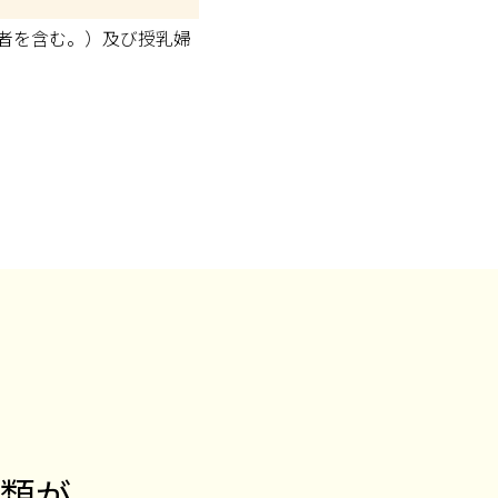
者を含む。）及び授乳婦
類が