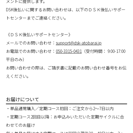
メントに提供します。
DSK後払いに関するお問い合わせは、以下のＤＳＫ後払いサポー
トセンターまでご連絡ください。
《ＤＳＫ後払いサポートセンター》
メールでのお問い合わせ：
support@dsk-atobarai.jp
お電話でのお問い合わせ：
050-3315-0431
（受付時間： 9:00-17:00
平日のみ）
お問い合わせの際は、ご請求書に記載のお問い合わせ番号をお伝
えください。
お届けについて
・単品通常購入／定期コース初回：ご注文から2～7日以内
・定期コース2回目以降：お申込みいただいた定期サイクルに合
わせてのお届け