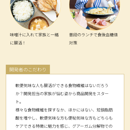
味噌汁に入れて家族と一緒
普段のランチで食後血糖値
に腸活！
対策
開発者のこだわり
軟便気味な人も腸活ができる食物繊維はないだろう
か？開発担当の家族が悩む姿から商品開発をスター
ト。
様々な食物繊維を探すなか、ほかにはない、短鎖脂肪
酸を増やし、軟便気味な方も便秘気味な方もどちらも
ケアできる特徴に魅力を感じ、グアーガム分解物での