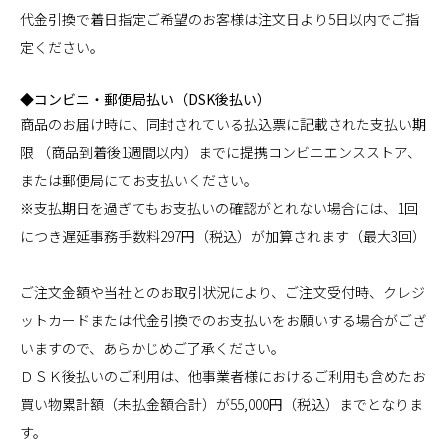
代金引換で着日指定ご希望のお客様は注文日より5日以内でご指
定ください。
◆コンビニ・郵便局払い（DSK後払い）
商品のお届け時に、同封されている払込票に記載された支払い期
限 （商品到着後1週間以内）までに提携コンビニエンスストア、
または郵便局にてお支払いください。
※支払期日を過ぎてもお支払いの確認がとれない場合には、1回
につき遅延事務手数料297円（税込）が加算されます（最大3回）
ご注文金額や当社とのお取引状況により、ご注文受付時、クレジ
ットカードまたは代金引換でのお支払いをお願いする場合がござ
いますので、あらかじめご了承ください。
ＤＳＫ後払いのご利用は、他事業者様におけるご利用も含めたお
買い物累計額（未払金額合計）が55,000円（税込）までとなりま
す。