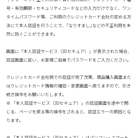
号・有効期限・セキュリティコードなどの入力だけでなく、ワン
タイムパスワード等、ご利用のクレジットカード会社の定める方
法にて本人認証を行うことで、｢なりすまし｣などの不正利用を未
然に防ぐことができます。
画面に「本人認証サービス（3Dセキュア）」が表示された場合、
認証画面に従い、お客様ご自身でパスワードをご入力ください。
クレジットカード会社側での認証が完了次第、商品購入画面また
はクレジットカード情報の確認・変更画面へ戻りますので、引き
続き操作をお願いいたします。
※ 「本人認証サービス（3Dセキュア）」の認証画面を途中で閉
じる、ページを戻る等の操作をされると、認証エラーの原因とな
ります。
※ 「本人認証サービス（3Dセキュア）」はパソコン・スマート