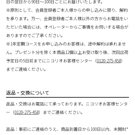
日の翌日から90日～100日ごとにお届けいたします。
※原則として、会員登録者ご本人様からの申し込みに限り、解約
を承ります。万一、会員登録者ご本人様以外の方からお電話をい
ただいた場合には、オペレーターからご事情をお伺いする場合が
ありますのでご了承ください。
※1年定期コースをお申し込みのお客様は、途中解約は承れませ
ん。プレゼント分を除く本商品12個以上お受け取り後、次回出荷
予定日の5日前までにニコリオお客様センター（
0120-275-458
）
までご連絡ください。
返品・交換について
返品・交換はお電話にて承っております。ニコリオお客様センタ
ー（
0120-275-458
）までご連絡ください。
返品：事前にご連絡のうえ、商品到着日から100日以内、未開封*