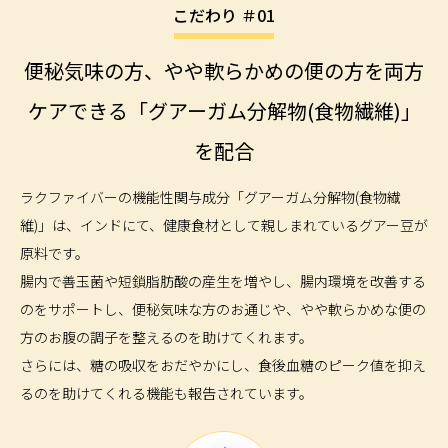
こだわり ＃01
便秘気味の方、やや軟らかめの便の方を両方
ケアできる
「グアーガム分解物(食物繊維)」
を配合
ラクファイバーの機能性関与成分「グアーガム分解物(食物繊
維)」は、インドにて、健康食材として親しまれているグアー豆が
原料です。
腸内で善玉菌や短鎖脂肪酸の産生を増やし、腸内環境を改善する
のをサポートし、便秘気味な方のお通じや、やや軟らかめな便の
方のお腹の調子を整えるのを助けてくれます。
さらには、糖の吸収をおだやかにし、食後血糖のピーク値を抑え
るのを助けてくれる機能も報告されています。