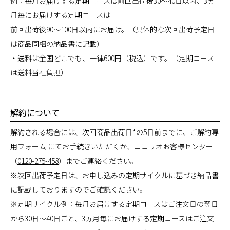
例：毎月お届けする定期コースは前回出荷後30～40日以内、3ヵ
月毎にお届けする定期コースは
前回出荷後90～100日以内にお届け。（具体的な次回出荷予定日
は商品同梱の納品書に記載）
・送料は全国どこでも、一律600円（税込）です。（定期コース
は送料当社負担）
解約について
解約される場合には、次回商品出荷日*の5日前までに、
ご解約専
用フォーム
にてお手続きいただくか、ニコリオお客様センター
（
0120-275-458
）までご連絡ください。
※次回出荷予定日は、お申し込みの定期サイクルに基づき納品書
に記載しておりますのでご確認ください。
※定期サイクル例：毎月お届けする定期コースはご注文日の翌日
から30日～40日ごと、3ヵ月毎にお届けする定期コースはご注文