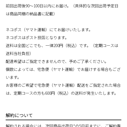
前回出荷後90～100日以内にお届け。（具体的な次回出荷予定日
は商品同梱の納品書に記載）
ネコポス（ヤマト運輸）にてお届けいたします。
ネコポスはポスト投函となります。
送料は全国どこでも、一律200円（税込）です。（定期コースは
送料当社負担）
配達希望はご指定できませんので、予めご了承ください。
個数によっては、宅急便（ヤマト運輸）でお届けする場合もござ
います。
お客様のご希望で宅急便（ヤマト運輸）配送をご指定された場合
は、定期コースの方も600円（税込）の送料が発生いたします。
解約について
解約される場合には、次回商品出荷日*の5日前までに、
ご解約専