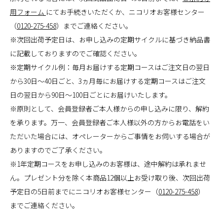
用フォーム
にてお手続きいただくか、ニコリオお客様センター
（
0120-275-458
）までご連絡ください。
※次回出荷予定日は、お申し込みの定期サイクルに基づき納品書
に記載しておりますのでご確認ください。
※定期サイクル例：毎月お届けする定期コースはご注文日の翌日
から30日～40日ごと、3ヵ月毎にお届けする定期コースはご注文
日の翌日から90日～100日ごとにお届けいたします。
※原則として、会員登録者ご本人様からの申し込みに限り、解約
を承ります。万一、会員登録者ご本人様以外の方からお電話をい
ただいた場合には、オペレーターからご事情をお伺いする場合が
ありますのでご了承ください。
※1年定期コースをお申し込みのお客様は、途中解約は承れませ
ん。プレゼント分を除く本商品12個以上お受け取り後、次回出荷
予定日の5日前までにニコリオお客様センター（
0120-275-458
）
までご連絡ください。