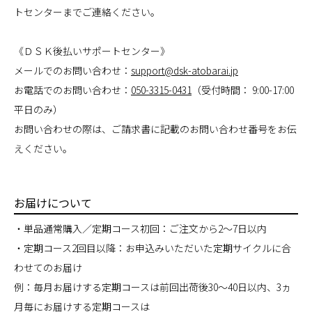
トセンターまでご連絡ください。
《ＤＳＫ後払いサポートセンター》
メールでのお問い合わせ：
support@dsk-atobarai.jp
お電話でのお問い合わせ：
050-3315-0431
（受付時間： 9:00-17:00
平日のみ）
お問い合わせの際は、ご請求書に記載のお問い合わせ番号をお伝
えください。
お届けについて
・単品通常購入／定期コース初回：ご注文から2～7日以内
・定期コース2回目以降：お申込みいただいた定期サイクルに合
わせてのお届け
例：毎月お届けする定期コースは前回出荷後30～40日以内、3ヵ
月毎にお届けする定期コースは