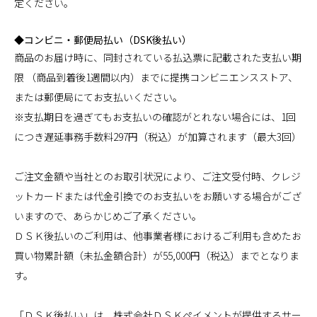
定ください。
◆コンビニ・郵便局払い（DSK後払い）
商品のお届け時に、同封されている払込票に記載された支払い期
限 （商品到着後1週間以内）までに提携コンビニエンスストア、
または郵便局にてお支払いください。
※支払期日を過ぎてもお支払いの確認がとれない場合には、1回
につき遅延事務手数料297円（税込）が加算されます（最大3回）
ご注文金額や当社とのお取引状況により、ご注文受付時、クレジ
ットカードまたは代金引換でのお支払いをお願いする場合がござ
いますので、あらかじめご了承ください。
ＤＳＫ後払いのご利用は、他事業者様におけるご利用も含めたお
買い物累計額（未払金額合計）が55,000円（税込）までとなりま
す。
「ＤＳＫ後払い」は、株式会社ＤＳＫペイメントが提供するサー