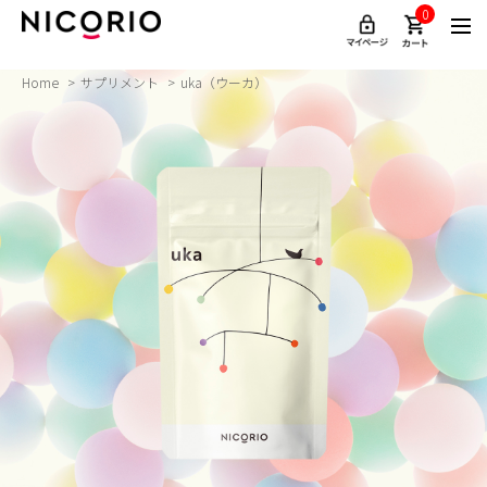
0
Home
サプリメント
uka（ウーカ）