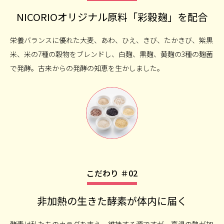
NICORIOオリジナル原料「彩穀麹」を配合
栄養バランスに優れた大麦、あわ、ひえ、きび、たかきび、紫黒
米、米の7種の穀物をブレンドし、白麹、黒麹、黄麹の3種の麹菌
で発酵。古来からの発酵の知恵を生かしました。
こだわり ＃02
非加熱の生きた酵素が体内に届く
酵素は私たちのカラダを支え、維持する源ですが、高温の熱が加