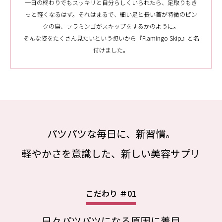
一日の終わりでもスッキリと自分らしくいられたら、足取りもき
っと軽くなるはず。それはまるで、細い足と長い首が特徴のピン
クの鳥、フラミンゴがスキップをするかのように。
そんな姿をたくさん見たいという想いから『Flamingo Skip』と名
付けました。
パツパツな毎日に、新習慣。
軽やかさを意識した、新しい美容サプリ
こだわり ＃01
日々パツパツになる原因に着目