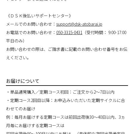
《ＤＳＫ後払いサポートセンター》
メールでのお問い合わせ：
support@dsk-atobarai.jp
お電話でのお問い合わせ：
050-3315-0431
（受付時間： 9:00-17:00
平日のみ）
お問い合わせの際は、ご請求書に記載のお問い合わせ番号をお伝
えください。
お届けについて
・単品通常購入／定期コース初回：ご注文から2～7日以内
・定期コース2回目以降：お申込みいただいた定期サイクルに合
わせてのお届け
例：毎月お届けする定期コースは前回出荷後30～40日以内、3ヵ
月毎にお届けする定期コースは
前回出荷後90～100日以内にお届け。（具体的な次回出荷予定日