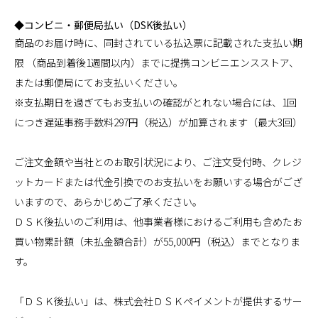
◆コンビニ・郵便局払い（DSK後払い）
商品のお届け時に、同封されている払込票に記載された支払い期
限 （商品到着後1週間以内）までに提携コンビニエンスストア、
または郵便局にてお支払いください。
※支払期日を過ぎてもお支払いの確認がとれない場合には、1回
につき遅延事務手数料297円（税込）が加算されます（最大3回）
ご注文金額や当社とのお取引状況により、ご注文受付時、クレジ
ットカードまたは代金引換でのお支払いをお願いする場合がござ
いますので、あらかじめご了承ください。
ＤＳＫ後払いのご利用は、他事業者様におけるご利用も含めたお
買い物累計額（未払金額合計）が55,000円（税込）までとなりま
す。
「ＤＳＫ後払い」は、株式会社ＤＳＫペイメントが提供するサー