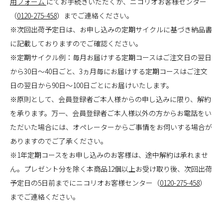
用フォーム
にてお手続きいただくか、ニコリオお客様センター
（
0120-275-458
）までご連絡ください。
※次回出荷予定日は、お申し込みの定期サイクルに基づき納品書
に記載しておりますのでご確認ください。
※定期サイクル例：毎月お届けする定期コースはご注文日の翌日
から30日～40日ごと、3ヵ月毎にお届けする定期コースはご注文
日の翌日から90日～100日ごとにお届けいたします。
※原則として、会員登録者ご本人様からの申し込みに限り、解約
を承ります。万一、会員登録者ご本人様以外の方からお電話をい
ただいた場合には、オペレーターからご事情をお伺いする場合が
ありますのでご了承ください。
※1年定期コースをお申し込みのお客様は、途中解約は承れませ
ん。プレゼント分を除く本商品12個以上お受け取り後、次回出荷
予定日の5日前までにニコリオお客様センター（
0120-275-458
）
までご連絡ください。