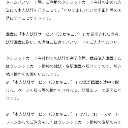
タイムパスワード等、ご利用のクレジットカード会社の定める方
法にて本人認証を行うことで、｢なりすまし｣などの不正利用を未
然に防ぐことができます。
画面に「本人認証サービス（3Dセキュア）」が表示された場合、
認証画面に従い、お客様ご自身でパスワードをご入力ください。
クレジットカード会社側での認証が完了次第、商品購入画面また
はクレジットカード情報の確認・変更画面へ戻りますので、引き
続き操作をお願いいたします。
※ 「本人認証サービス（3Dセキュア）」の認証画面を途中で閉
じる、ページを戻る等の操作をされると、認証エラーの原因とな
ります。
※ 「本人認証サービス（3Dセキュア）」はパソコン・スマート
フォンからのご注文もしくはクレジットカード情報の変更のみで