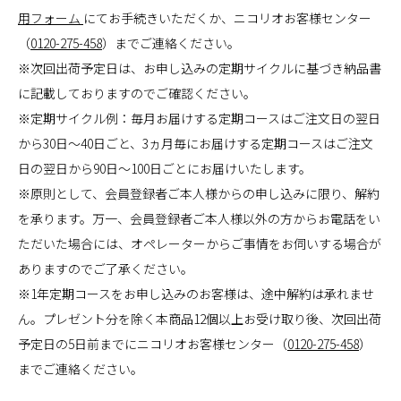
用フォーム
にてお手続きいただくか、ニコリオお客様センター
（
0120-275-458
）までご連絡ください。
※次回出荷予定日は、お申し込みの定期サイクルに基づき納品書
に記載しておりますのでご確認ください。
※定期サイクル例：毎月お届けする定期コースはご注文日の翌日
から30日～40日ごと、3ヵ月毎にお届けする定期コースはご注文
日の翌日から90日～100日ごとにお届けいたします。
※原則として、会員登録者ご本人様からの申し込みに限り、解約
を承ります。万一、会員登録者ご本人様以外の方からお電話をい
ただいた場合には、オペレーターからご事情をお伺いする場合が
ありますのでご了承ください。
※1年定期コースをお申し込みのお客様は、途中解約は承れませ
ん。プレゼント分を除く本商品12個以上お受け取り後、次回出荷
予定日の5日前までにニコリオお客様センター（
0120-275-458
）
までご連絡ください。