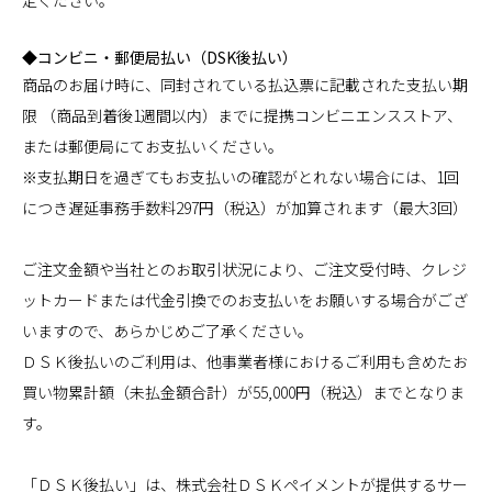
◆コンビニ・郵便局払い（DSK後払い）
商品のお届け時に、同封されている払込票に記載された支払い期
限 （商品到着後1週間以内）までに提携コンビニエンスストア、
または郵便局にてお支払いください。
※支払期日を過ぎてもお支払いの確認がとれない場合には、1回
につき遅延事務手数料297円（税込）が加算されます（最大3回）
ご注文金額や当社とのお取引状況により、ご注文受付時、クレジ
ットカードまたは代金引換でのお支払いをお願いする場合がござ
いますので、あらかじめご了承ください。
ＤＳＫ後払いのご利用は、他事業者様におけるご利用も含めたお
買い物累計額（未払金額合計）が55,000円（税込）までとなりま
す。
「ＤＳＫ後払い」は、株式会社ＤＳＫペイメントが提供するサー