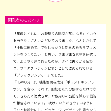
開発者のこだわり
「年齢とともに、お腹周りの脂肪が気になる」という
お声をたくさんいただいておりました。なんとかして
「手軽に飲めて、でもしっかりと効果のあるサプリメ
ントをつくりたい」と思い、さまざまな素材を研究し
て、ようやく巡りあったのが、タイに古くから伝わ
り、プロダクトチャンピオンとして認められている
「ブラックジンジャー」でした。
『FLAVOS』は、機能性関与成分「ポリメトキシフラ
ボン」を含み、それは、脂肪をただ分解するだけでな
く、きちんと消費させ、お腹周りの脂肪を減らす機能
が報告されています。 続けていただきやすいように一
日ひと粒設計にし、パッケージもデザイン性豊かなも