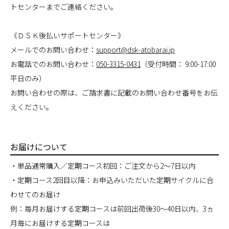
トセンターまでご連絡ください。
《ＤＳＫ後払いサポートセンター》
メールでのお問い合わせ：
support@dsk-atobarai.jp
お電話でのお問い合わせ：
050-3315-0431
（受付時間： 9:00-17:00
平日のみ）
お問い合わせの際は、ご請求書に記載のお問い合わせ番号をお伝
えください。
お届けについて
・単品通常購入／定期コース初回：ご注文から2～7日以内
・定期コース2回目以降：お申込みいただいた定期サイクルに合
わせてのお届け
例：毎月お届けする定期コースは前回出荷後30～40日以内、3ヵ
月毎にお届けする定期コースは