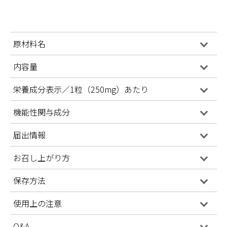
原材料名
内容量
栄養成分表示／1粒（250mg）あたり
機能性関与成分
届出情報
お召し上がり方
保存方法
使用上の注意
Q&A