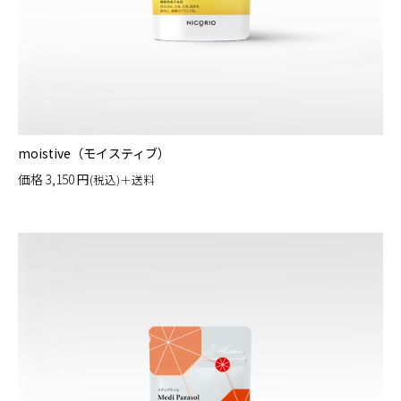
moistive（モイスティブ）
価格
3,150
円
(税込)＋送料