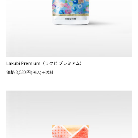
Lakubi Premium（ラクビ プレミアム）
価格
3,580
円
(税込)＋送料