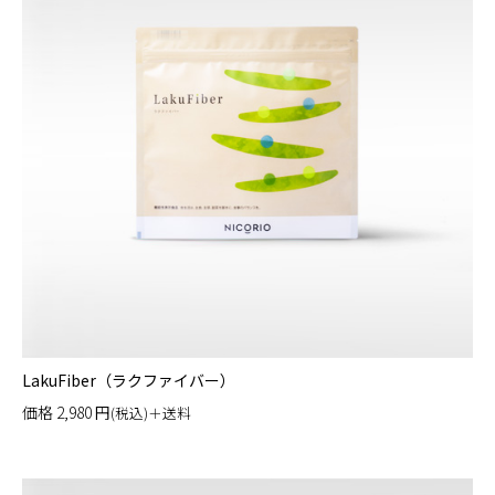
LakuFiber（ラクファイバー）
価格
2,980
円
(税込)＋送料