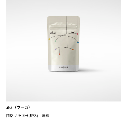
uka（ウーカ）
価格
2,930
円
(税込)＋送料