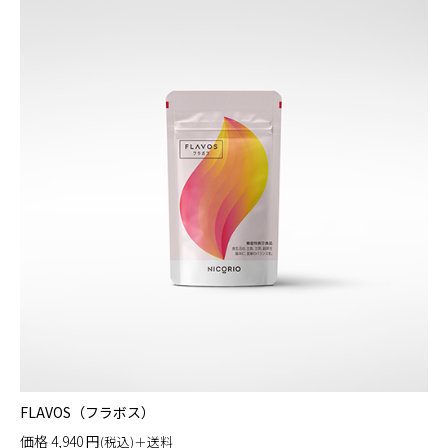
FLAVOS（フラボス）
価格
4,940
円
(税込)＋送料