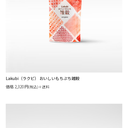
Lakubi（ラクビ） おいしいもちぷち雑穀
価格
2,320
円
(税込)＋送料