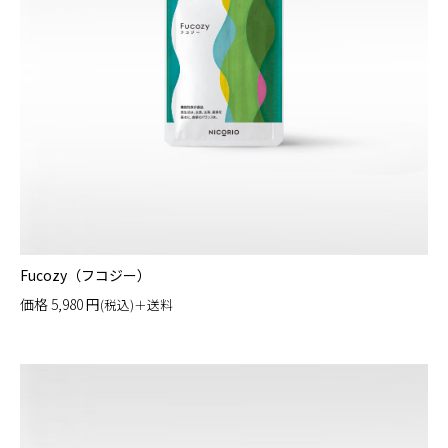
Fucozy（フコジー）
価格
5,980
円
(税込)＋送料