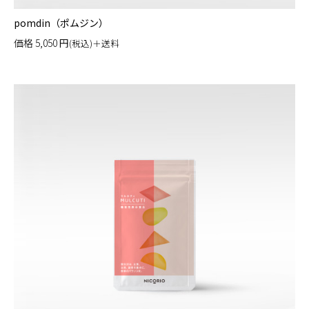
pomdin（ポムジン）
価格
5,050
円
(税込)＋送料