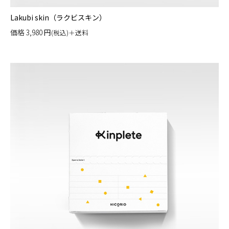
Lakubi skin（ラクビスキン）
価格
3,980
円
(税込)＋送料