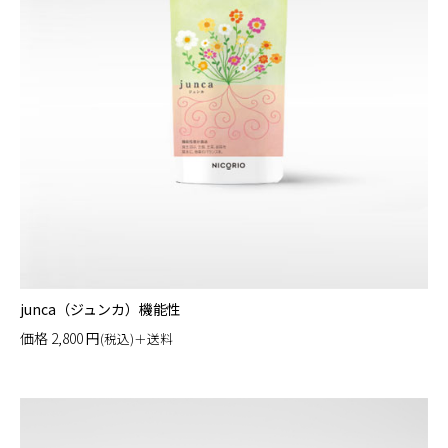
junca（ジュンカ）機能性
価格
2,800
円
(税込)＋送料