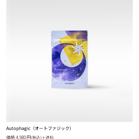
Autophagic（オートファジック）
価格
4,980
円
(税込)＋送料