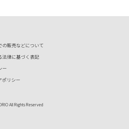
での販売などについて
る法律に基づく表記
シー
アポリシー
ORIO All Rights Reserved