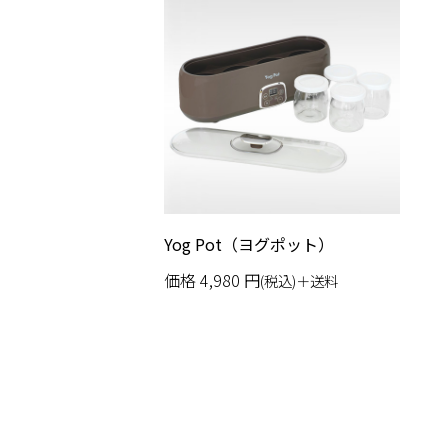
Yog Pot（ヨグポット）
価格
4,980
円
(税込)＋送料