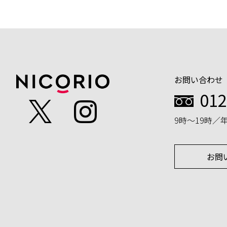
お問い合わせ
012
9時～19時／
お問