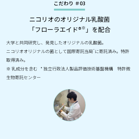
こだわり ＃03
ニコリオのオリジナル乳酸菌
※
「フローラエイド®
」を配合
大学と共同研究し、発見したオリジナルの乳酸菌。
*
ニコリオオリジナルの菌として国際寄託当局
に寄託済み。特許
取得済み。
※ 乳成分を含む * 独立行政法人製品評価技術基盤機構 特許微
生物寄託センター