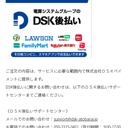
ご注文の内容は、サービスに必要な範囲内で株式会社ＤＳＫペイ
メントに提供します。
DSK後払いに関するお問い合わせは、以下のＤＳＫ後払いサポー
トセンターまでご連絡ください。
《ＤＳＫ後払いサポートセンター》
メールでのお問い合わせ：
support@dsk-atobarai.jp
お電話でのお問い合わせ：
050-3315-0431
（受付時間： 9:00-17:00