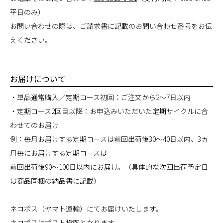
平日のみ）
お問い合わせの際は、ご請求書に記載のお問い合わせ番号をお伝
えください。
お届けについて
・単品通常購入／定期コース初回：ご注文から2～7日以内
・定期コース2回目以降：お申込みいただいた定期サイクルに合
わせてのお届け
例：毎月お届けする定期コースは前回出荷後30～40日以内、3ヵ
月毎にお届けする定期コースは
前回出荷後90～100日以内にお届け。（具体的な次回出荷予定日
は商品同梱の納品書に記載）
ネコポス（ヤマト運輸）にてお届けいたします。
ネコポスはポスト投函となります。