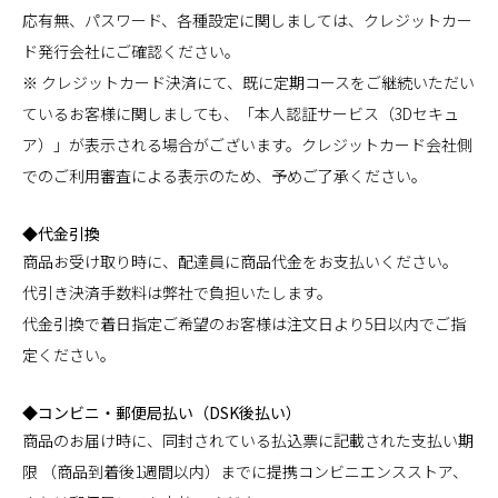
応有無、パスワード、各種設定に関しましては、クレジットカー
ド発行会社にご確認ください。
※ クレジットカード決済にて、既に定期コースをご継続いただい
ているお客様に関しましても、「本人認証サービス（3Dセキュ
ア）」が表示される場合がございます。クレジットカード会社側
でのご利用審査による表示のため、予めご了承ください。
◆代金引換
商品お受け取り時に、配達員に商品代金をお支払いください。
代引き決済手数料は弊社で負担いたします。
代金引換で着日指定ご希望のお客様は注文日より5日以内でご指
定ください。
◆コンビニ・郵便局払い（DSK後払い）
商品のお届け時に、同封されている払込票に記載された支払い期
限 （商品到着後1週間以内）までに提携コンビニエンスストア、