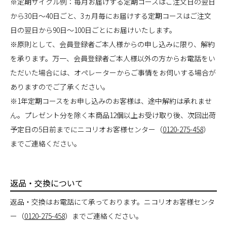
※定期サイクル例：毎月お届けする定期コースはご注文日の翌日
から30日～40日ごと、3ヵ月毎にお届けする定期コースはご注文
日の翌日から90日～100日ごとにお届けいたします。
※原則として、会員登録者ご本人様からの申し込みに限り、解約
を承ります。万一、会員登録者ご本人様以外の方からお電話をい
ただいた場合には、オペレーターからご事情をお伺いする場合が
ありますのでご了承ください。
※1年定期コースをお申し込みのお客様は、途中解約は承れませ
ん。プレゼント分を除く本商品12個以上お受け取り後、次回出荷
予定日の5日前までにニコリオお客様センター（
0120-275-458
）
までご連絡ください。
返品・交換について
返品・交換はお電話にて承っております。ニコリオお客様センタ
ー（
0120-275-458
）までご連絡ください。