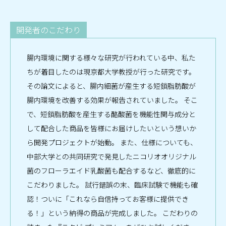
開発者のこだわり
腸内環境に関する様々な研究が行われている中、私た
ちが着目したのは現京都大学教授が行った研究です。
その論文によると、腸内細菌が産生する短鎖脂肪酸が
腸内環境を改善する効果が報告されていました。 そこ
で、短鎖脂肪酸を産生する酪酸菌を機能性関与成分と
して配合した商品を皆様にお届けしたいという想いか
ら開発プロジェクトが始動。 また、仕様についても、
中部大学との共同研究で発見したニコリオオリジナル
菌のフローラエイド乳酸菌も配合するなど、徹底的に
こだわりました。 試行錯誤の末、臨床試験で機能も確
認！ついに「これなら自信持ってお客様に提供でき
る！」という納得の商品が完成しました。 こだわりの