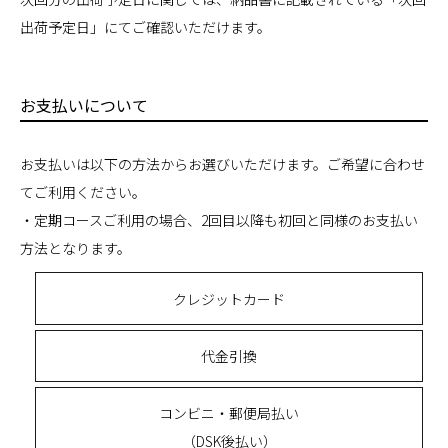
出荷予定日」にてご確認いただけます。
お支払いについて
お支払いは以下の方法からお選びいただけます。ご希望に合わせ
てご利用ください。
・定期コースご利用の場合、2回目以降も初回と同様のお支払い
方法となります。
クレジットカード
代金引換
コンビニ・郵便局払い
（DSK後払い）