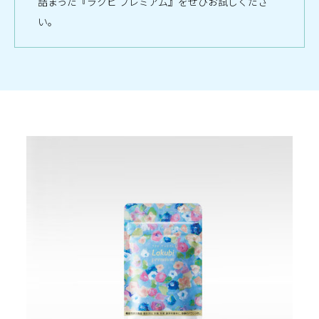
詰まった『ラクビ プレミアム』をぜひお試しくださ
い。