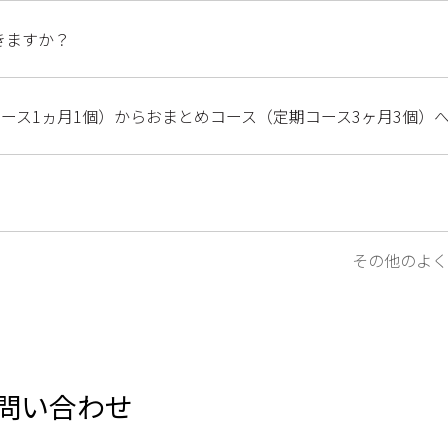
きますか？
コース1ヵ月1個）からおまとめコース（定期コース3ヶ月3個）
その他のよく
問い合わせ