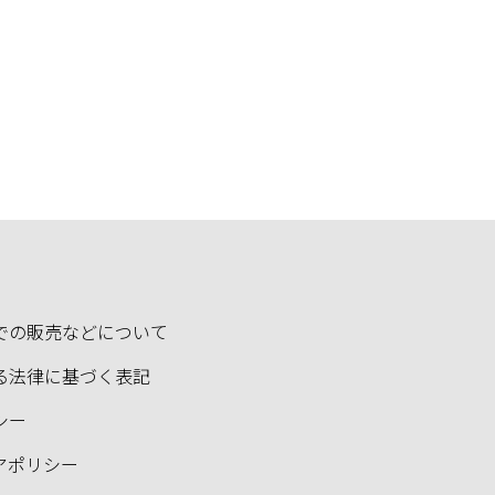
での販売などについて
る法律に基づく表記
シー
アポリシー