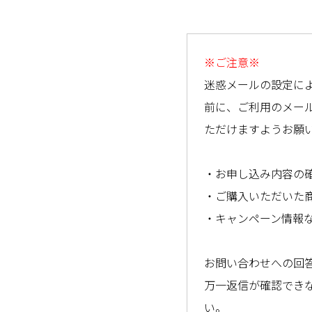
※ご注意※
迷惑メールの設定に
前に、ご利用のメー
ただけますようお願
・お申し込み内容の確認
・ご購入いただいた商品に関
・キャンペーン情報など：@s
お問い合わせへの回答
万一返信が確認できない
い。