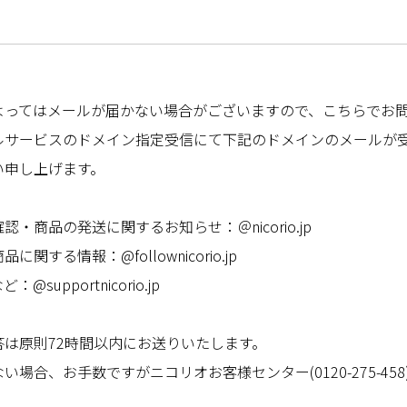
よってはメールが届かない場合がございますので、こちらでお
ルサービスのドメイン指定受信にて下記のドメインのメールが
い申し上げます。
・商品の発送に関するお知らせ：＠nicorio.jp
する情報：@follownicorio.jp
upportnicorio.jp
は原則72時間以内にお送りいたします。
場合、お手数ですがニコリオお客様センター(0120-275-45