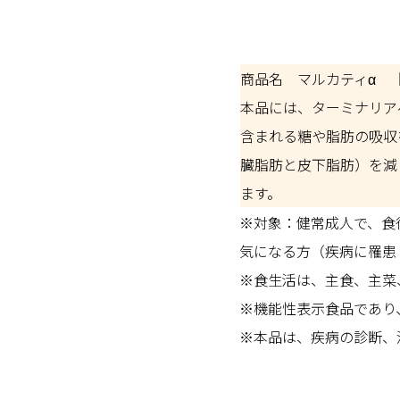
商品名 マルカティα 【
本品には、ターミナリア
含まれる糖や脂肪の吸収
臓脂肪と皮下脂肪）を減
ます。
※対象：健常成人で、食
気になる方（疾病に罹患
※食生活は、主食、主菜
※機能性表示食品であり
※本品は、疾病の診断、