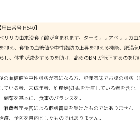
届出番号 H540】
ベリリカ由来没食子酸が含まれます。ターミナリアベリリカ由
を抑え、食後の血糖値や中性脂肪の上昇を抑える機能、肥満気
らし、体重が減少するのを助け、高めのBMIが低下するのを助
後の血糖値や中性脂肪が気になる方、肥満気味でお腹の脂肪（
している者、未成年者、妊産婦(妊娠を計画している者を含む。
、副菜を基本に、食事のバランスを。
、消費者庁長官による個別審査を受けたものではありません。
治療、予防を目的としたものではありません。