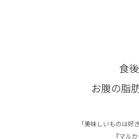
食後
お腹の脂肪
「美味しいものは好
『マルカ