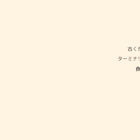
古く
ターミナ