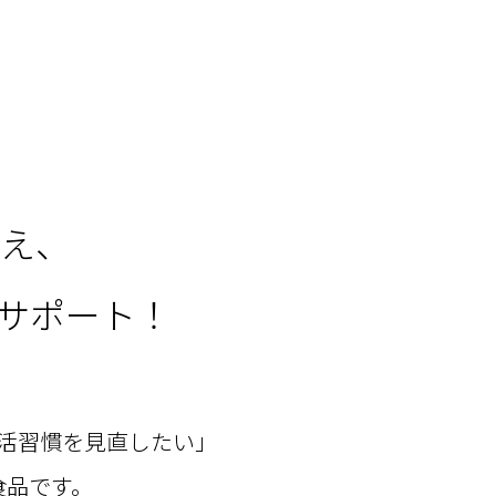
え、
をサポート！
活習慣を見直したい」
食品です。