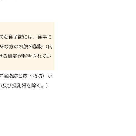
来没食子酸には、食事に
味な方のお腹の脂肪（内
ける機能が報告されてい
内臓脂肪と皮下脂肪）が
)及び授乳婦を除く。）