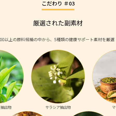
こだわり ＃03
厳選された副素材
900以上の原料候補の中から、5種類の健康サポート素材を厳選
茶抽出物
サラシア抽出物
マ