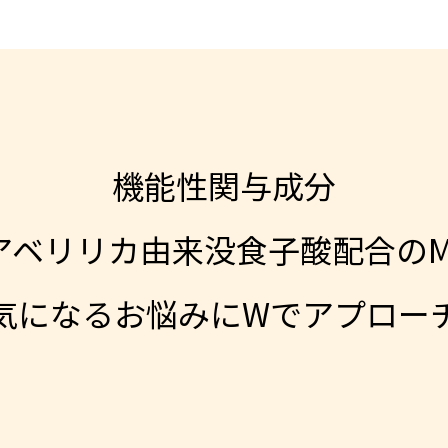
機能性関与成分
ベリリカ由来没食子酸配合のMU
気になるお悩みにWでアプロー