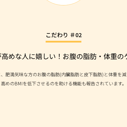
こだわり ＃02
Iが高めな人に嬉しい！お腹の脂肪・体重の
に、肥満気味な方のお腹の脂肪(内臓脂肪と皮下脂肪)と体重を減
高めのBMIを低下させるのを助ける機能も報告されています。