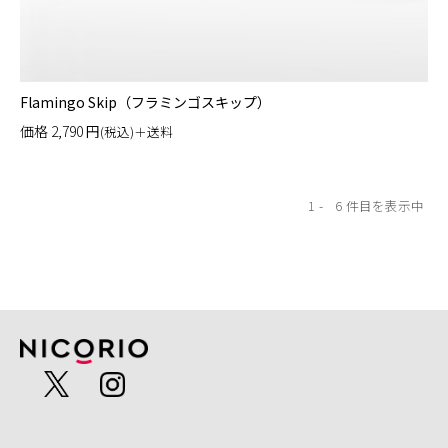
Flamingo Skip（フラミンゴスキップ）
価格
2,790
円
(税込)＋送料
1
6