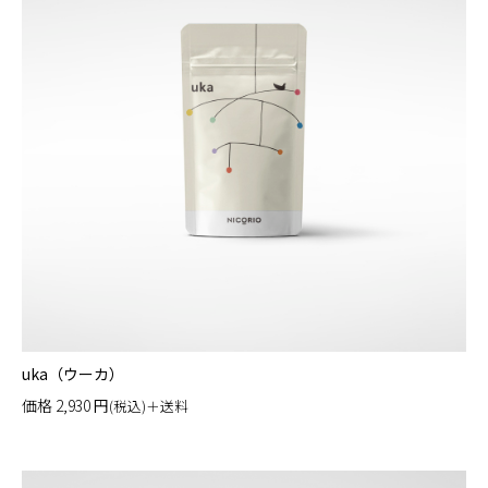
uka（ウーカ）
価格
2,930
円
(税込)＋送料