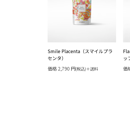
Smile Placenta（スマイルプラ
Fl
センタ）
ッ
価格
2,790
円
価
(税込)＋送料