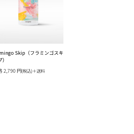
amingo Skip（フラミンゴスキ
プ）
格
2,790
円
(税込)＋送料