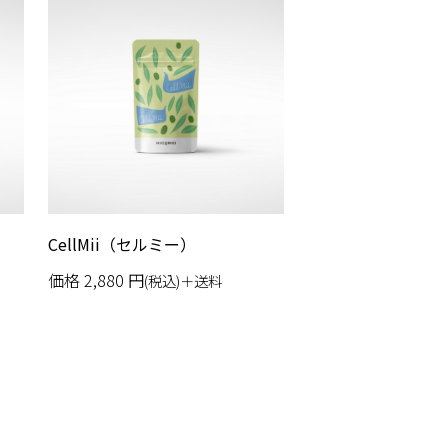
CellMii（セルミー）
価格
2,880
円
(税込)＋送料