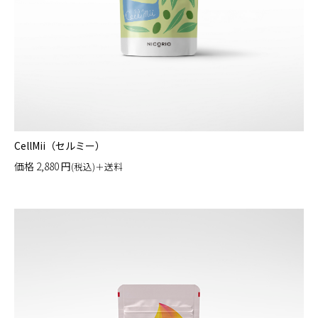
CellMii（セルミー）
価格
2,880
円
(税込)＋送料