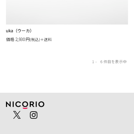
uka（ウーカ）
価格
2,930
円
(税込)＋送料
1
6