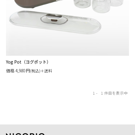
Yog Pot（ヨグポット）
価格
4,980
円
(税込)＋送料
1
1