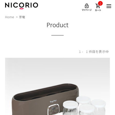
0
Home
家電
Product
1
1