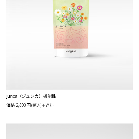
junca（ジュンカ）機能性
価格
2,800
円
(税込)＋送料