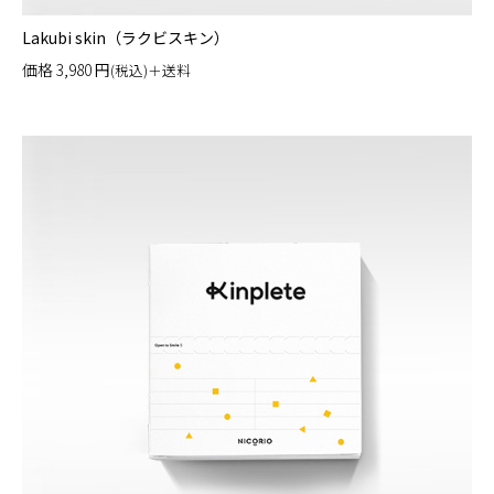
Lakubi skin（ラクビスキン）
価格
3,980
円
(税込)＋送料