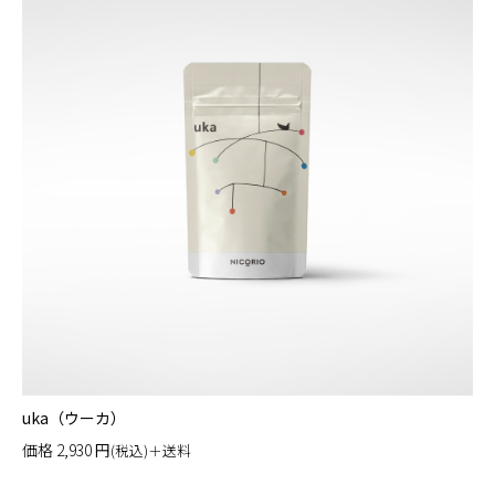
uka（ウーカ）
価格
2,930
円
(税込)＋送料