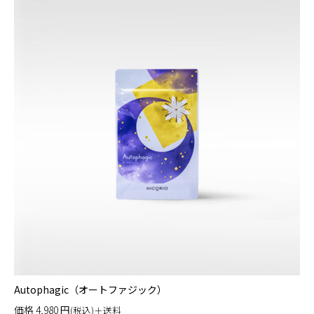
Autophagic（オートファジック）
価格
4,980
円
(税込)＋送料