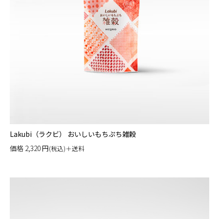
Lakubi（ラクビ） おいしいもちぷち雑穀
価格
2,320
円
(税込)＋送料