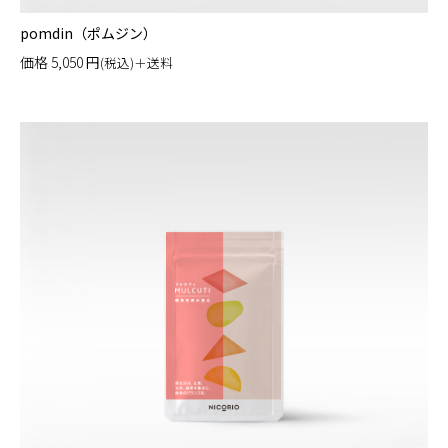
pomdin（ポムジン）
価格
5,050
円
(税込)＋送料