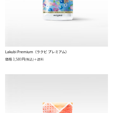
Lakubi Premium（ラクビ プレミアム）
価格
3,580
円
(税込)＋送料