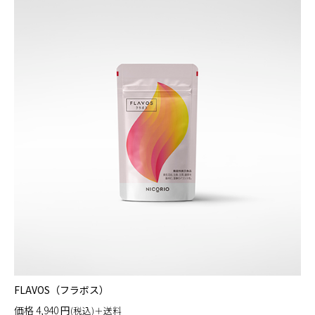
FLAVOS（フラボス）
価格
4,940
円
(税込)＋送料