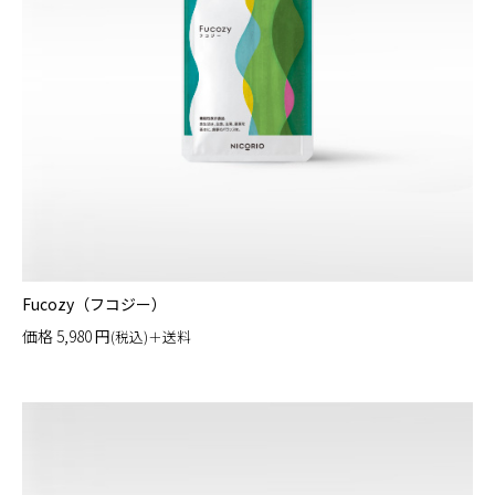
Fucozy（フコジー）
価格
5,980
円
(税込)＋送料