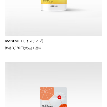
moistive（モイスティブ）
価格
3,150
円
(税込)＋送料