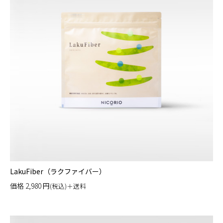
LakuFiber（ラクファイバー）
価格
2,980
円
(税込)＋送料