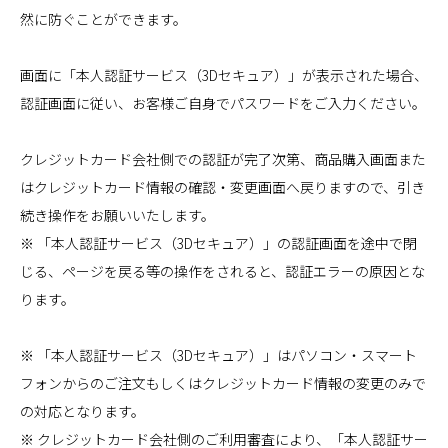
然に防ぐことができます。
画面に「本人認証サービス（3Dセキュア）」が表示された場合、
認証画面に従い、お客様ご自身でパスワードをご入力ください。
クレジットカード会社側での認証が完了次第、商品購入画面また
はクレジットカード情報の確認・変更画面へ戻りますので、引き
続き操作をお願いいたします。
※ 「本人認証サービス（3Dセキュア）」の認証画面を途中で閉
じる、ページを戻る等の操作をされると、認証エラーの原因とな
ります。
※ 「本人認証サービス（3Dセキュア）」はパソコン・スマート
フォンからのご注文もしくはクレジットカード情報の変更のみで
の対応となります。
※ クレジットカード会社側のご利用審査により、「本人認証サー