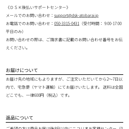
《ＤＳＫ後払いサポートセンター》
メールでのお問い合わせ：
support@dsk-atobarai.jp
お電話でのお問い合わせ：
050-3315-0431
（受付時間： 9:00-17:00
平日のみ）
お問い合わせの際は、ご請求書に記載のお問い合わせ番号をお伝
えください。
お届けについて
お届け先の地域にもよりますが、ご注文いただいてから2～7日以
内で、宅急便（ヤマト運輸）にてお届けいたします。 送料は全国
どこでも、一律600円（税込）です。
返品について
ご希望の方は商品お届け後8日以内にニコリオお客様センター（
0