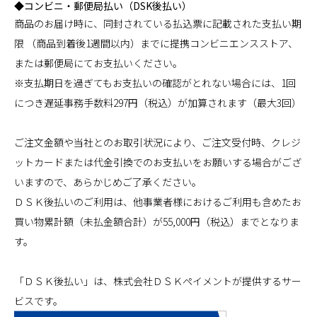
◆コンビニ・郵便局払い（DSK後払い）
商品のお届け時に、同封されている払込票に記載された支払い期
限 （商品到着後1週間以内）までに提携コンビニエンスストア、
または郵便局にてお支払いください。
※支払期日を過ぎてもお支払いの確認がとれない場合には、1回
につき遅延事務手数料297円（税込）が加算されます（最大3回）
ご注文金額や当社とのお取引状況により、ご注文受付時、クレジ
ットカードまたは代金引換でのお支払いをお願いする場合がござ
いますので、あらかじめご了承ください。
ＤＳＫ後払いのご利用は、他事業者様におけるご利用も含めたお
買い物累計額（未払金額合計）が55,000円（税込）までとなりま
す。
「ＤＳＫ後払い」は、株式会社ＤＳＫペイメントが提供するサー
ビスです。