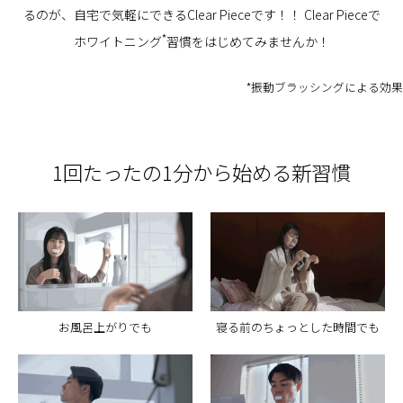
るのが、自宅で気軽にできるClear Pieceです！！
Clear Pieceで
*
ホワイトニング
習慣をはじめてみませんか！
*振動ブラッシングによる効果
1回たったの1分から始める新習慣
お風呂上がりでも
寝る前のちょっとした時間でも