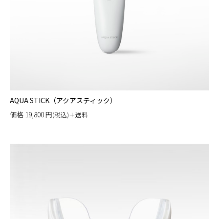
AQUA STICK（アクアスティック）
価格
19,800
円
(税込)＋送料