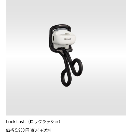
Lock Lash（ロックラッシュ）
価格
5,980
円
(税込)＋送料