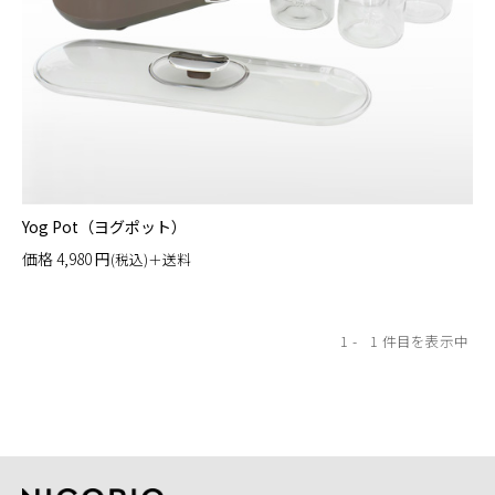
Yog Pot（ヨグポット）
価格
4,980
円
(税込)＋送料
1
1