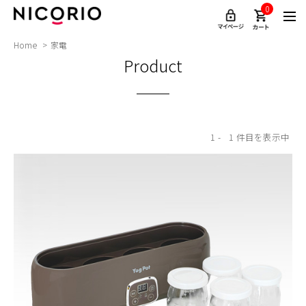
0
Home
家電
Product
1
1