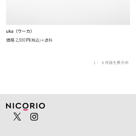
uka（ウーカ）
価格
2,930
円
(税込)＋送料
1
6