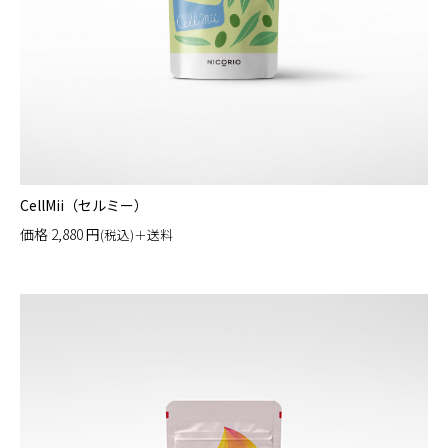
CellMii（セルミー）
価格
2,880
円
(税込)＋送料