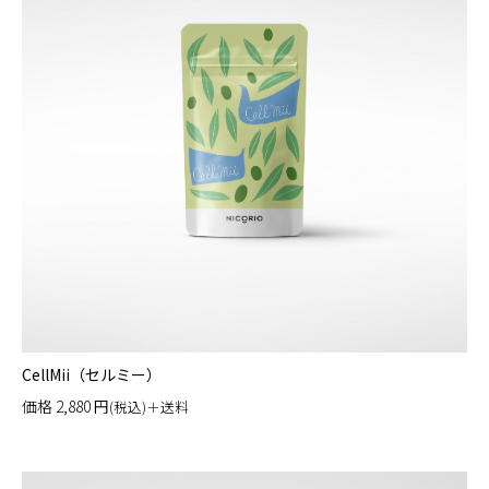
CellMii（セルミー）
価格
2,880
円
(税込)＋送料