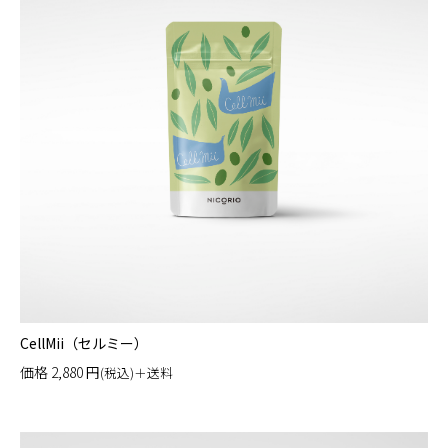
CellMii（セルミー）
価格
2,880
円
(税込)＋送料