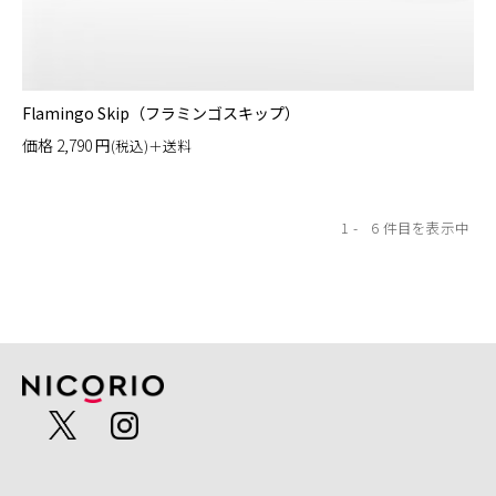
Flamingo Skip（フラミンゴスキップ）
価格
2,790
円
(税込)＋送料
1
6