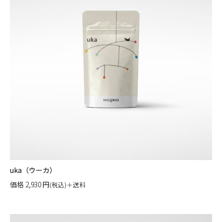
uka（ウーカ）
価格
2,930
円
(税込)＋送料