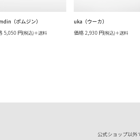
omdin（ポムジン）
uka（ウーカ）
格
5,050
円
価格
2,930
円
(税込)＋送料
(税込)＋送料
公式ショップ以外