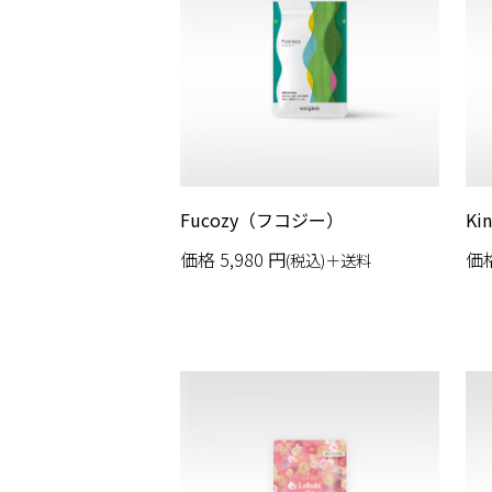
Fucozy（フコジー）
Ki
価格
5,980
円
価
(税込)＋送料