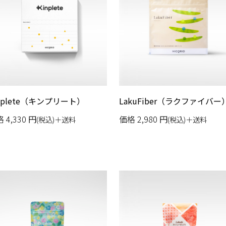
nplete（キンプリート）
LakuFiber（ラクファイバー
格
4,330
円
価格
2,980
円
(税込)＋送料
(税込)＋送料