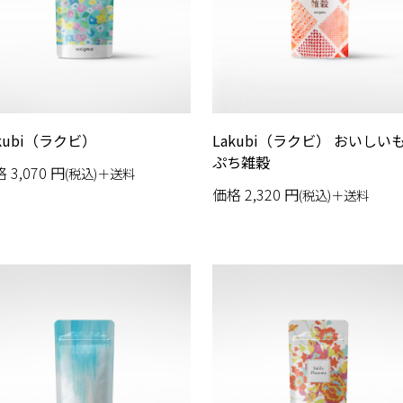
kubi（ラクビ）
Lakubi（ラクビ） おいしい
ぷち雑穀
格
3,070
円
(税込)＋送料
価格
2,320
円
(税込)＋送料