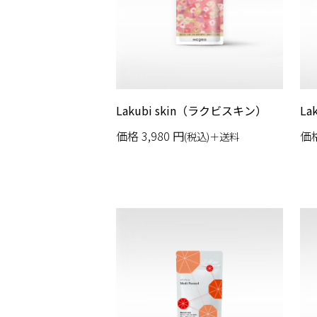
Lakubi skin（ラクビスキン）
La
価格
3,980
円
価
(税込)＋送料