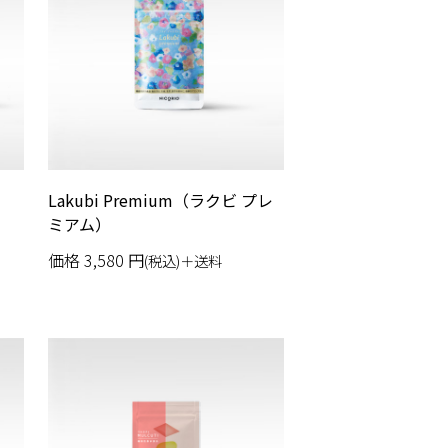
）
Lakubi Premium（ラクビ プレ
ミアム）
価格
3,580
円
(税込)＋送料