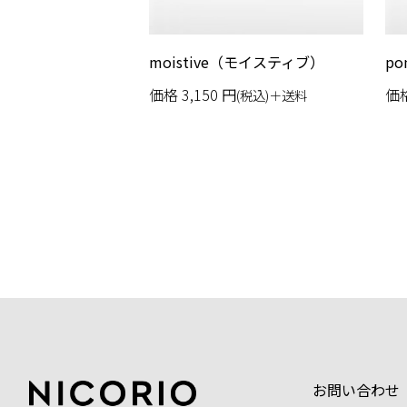
moistive（モイスティブ）
p
価格
3,150
円
価
(税込)＋送料
お問い合わせ