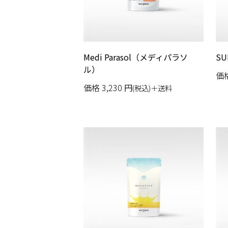
Medi Parasol（メディパラソ
S
ル）
価
価格
3,230
円
(税込)＋送料