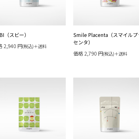
UBI（スビー）
Smile Placenta（スマイル
センタ）
格
2,940
円
(税込)＋送料
価格
2,790
円
(税込)＋送料