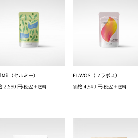
llMii（セルミー）
FLAVOS（フラボス）
格
2,880
円
価格
4,940
円
(税込)＋送料
(税込)＋送料