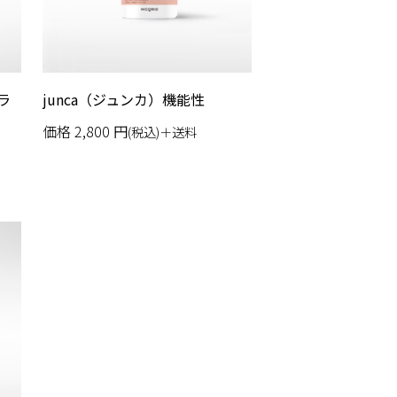
プラ
junca（ジュンカ）機能性
価格
2,800
円
(税込)＋送料