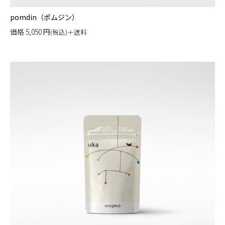
pomdin（ポムジン）
価格
5,050
円
(税込)＋送料