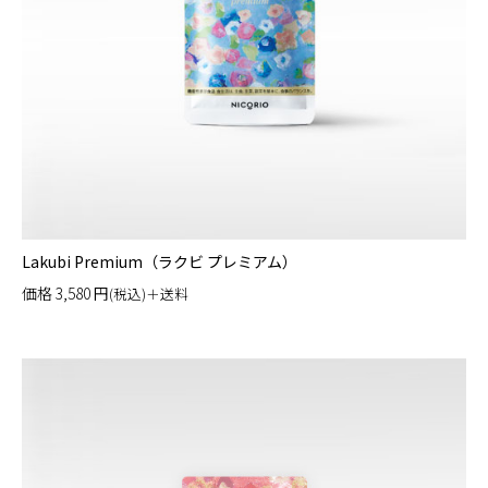
Lakubi Premium（ラクビ プレミアム）
価格
3,580
円
(税込)＋送料