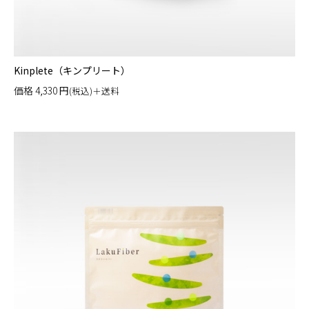
Kinplete（キンプリート）
価格
4,330
円
(税込)＋送料