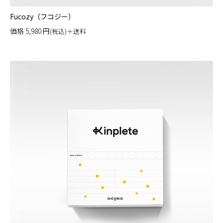
Fucozy（フコジー）
価格
5,980
円
(税込)＋送料