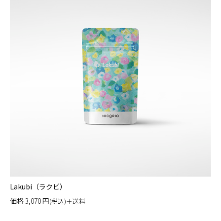
Lakubi（ラクビ）
価格
3,070
円
(税込)＋送料