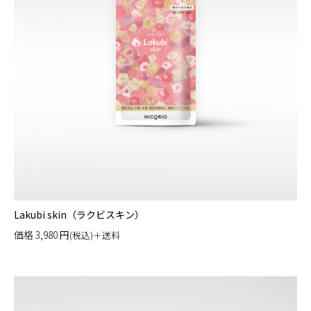
Lakubi skin（ラクビスキン）
価格
3,980
円
(税込)＋送料