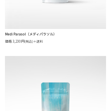
Medi Parasol（メディパラソル）
価格
3,230
円
(税込)＋送料