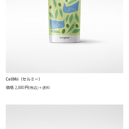
CellMii（セルミー）
価格
2,880
円
(税込)＋送料