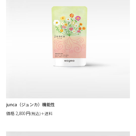
junca（ジュンカ）機能性
価格
2,800
円
(税込)＋送料