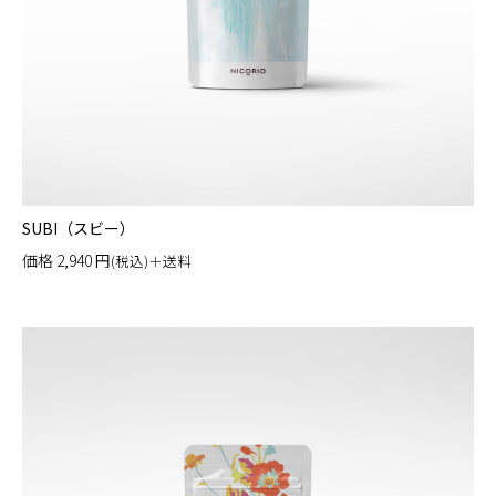
SUBI（スビー）
価格
2,940
円
(税込)＋送料