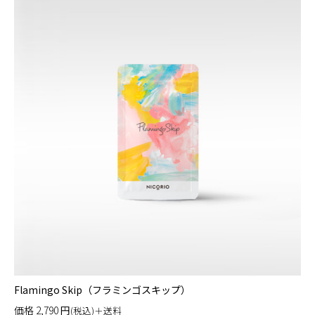
Flamingo Skip（フラミンゴスキップ）
価格
2,790
円
(税込)＋送料