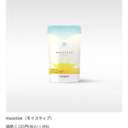
moistive（モイスティブ）
価格
3,150
円
(税込)＋送料