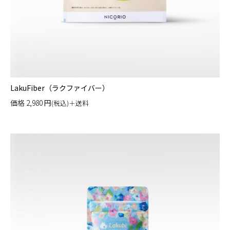
LakuFiber（ラクファイバー）
価格
2,980
円
(税込)＋送料