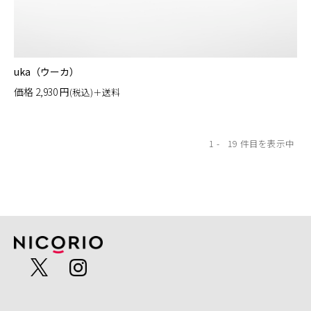
uka（ウーカ）
価格
2,930
円
(税込)＋送料
1
19