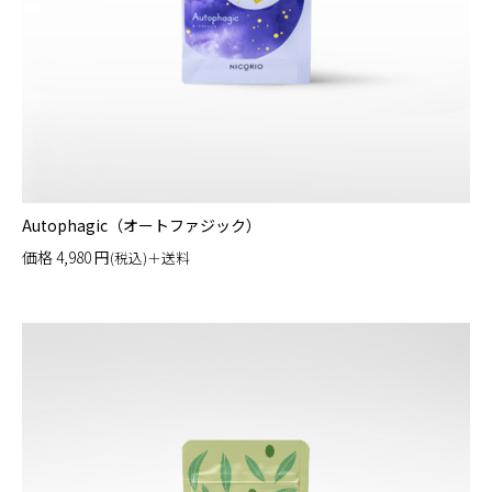
Autophagic（オートファジック）
価格
4,980
円
(税込)＋送料