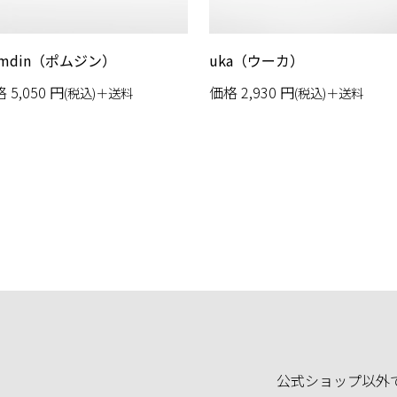
omdin（ポムジン）
uka（ウーカ）
格
5,050
円
価格
2,930
円
(税込)＋送料
(税込)＋送料
公式ショップ以外