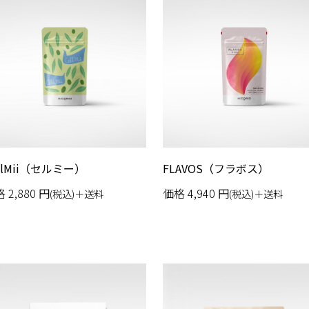
llMii（セルミー）
FLAVOS（フラボス）
格
2,880
円
価格
4,940
円
(税込)＋送料
(税込)＋送料