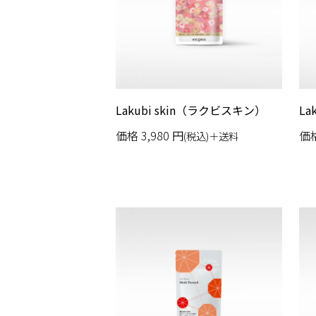
Lakubi skin（ラクビスキン）
La
価格
3,980
円
価
(税込)＋送料