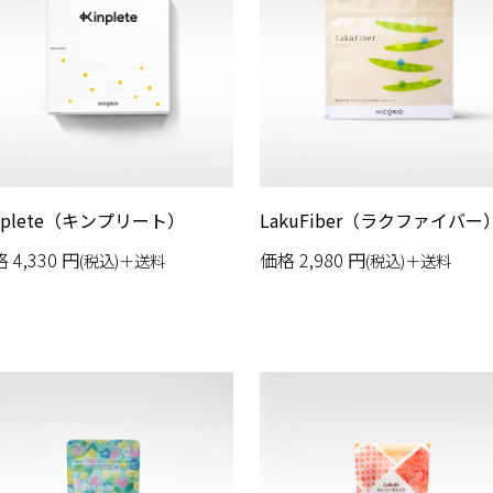
nplete（キンプリート）
LakuFiber（ラクファイバー
格
4,330
円
価格
2,980
円
(税込)＋送料
(税込)＋送料