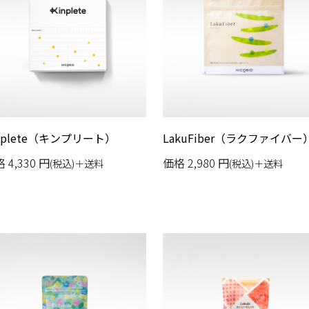
nplete（キンプリート）
LakuFiber（ラクファイバー
格
4,330
円
価格
2,980
円
(税込)＋送料
(税込)＋送料