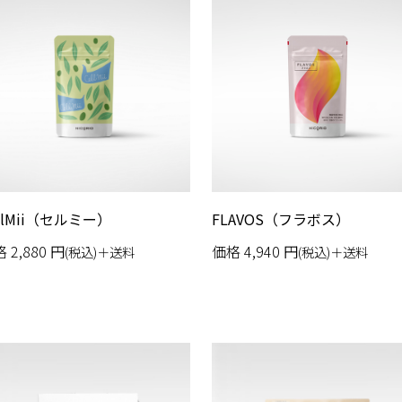
llMii（セルミー）
FLAVOS（フラボス）
格
2,880
円
価格
4,940
円
(税込)＋送料
(税込)＋送料