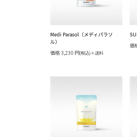
Medi Parasol（メディパラソ
S
ル）
価
価格
3,230
円
(税込)＋送料