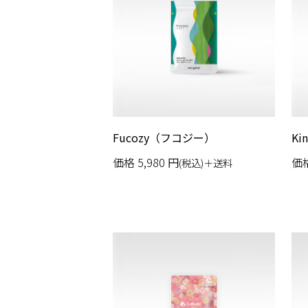
Fucozy（フコジー）
Ki
価格
5,980
円
価
(税込)＋送料