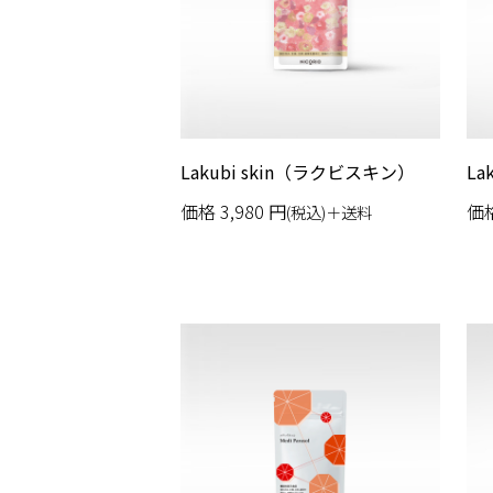
Lakubi skin（ラクビスキン）
La
価格
3,980
円
価
(税込)＋送料