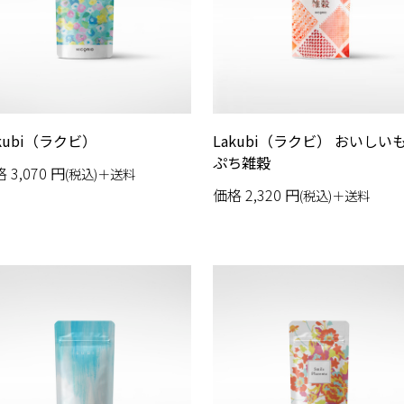
kubi（ラクビ）
Lakubi（ラクビ） おいしい
ぷち雑穀
格
3,070
円
(税込)＋送料
価格
2,320
円
(税込)＋送料