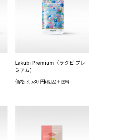
）
Lakubi Premium（ラクビ プレ
ミアム）
価格
3,580
円
(税込)＋送料