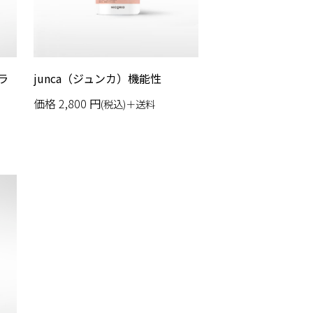
プラ
junca（ジュンカ）機能性
価格
2,800
円
(税込)＋送料