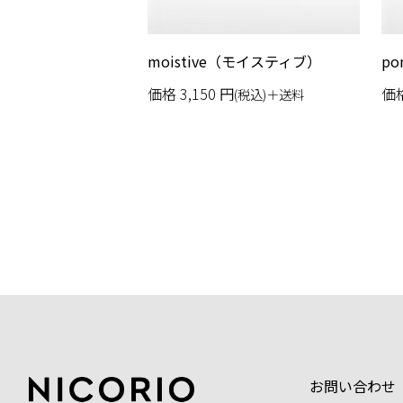
moistive（モイスティブ）
p
価格
3,150
円
価
(税込)＋送料
お問い合わせ