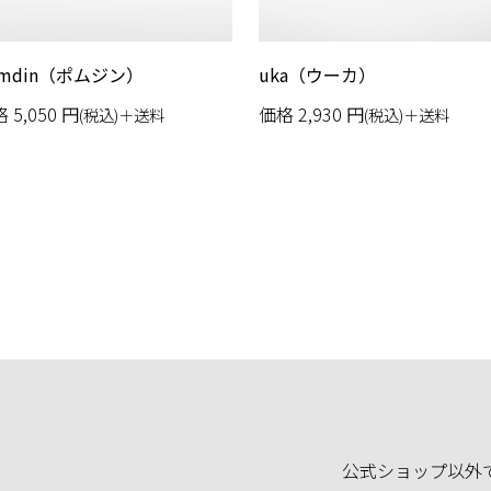
omdin（ポムジン）
uka（ウーカ）
格
5,050
円
価格
2,930
円
(税込)＋送料
(税込)＋送料
公式ショップ以外