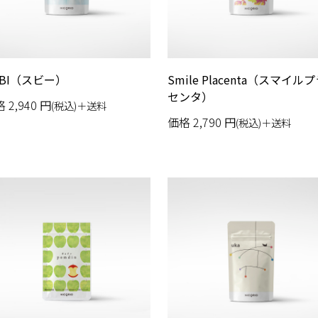
UBI（スビー）
Smile Placenta（スマイル
センタ）
格
2,940
円
(税込)＋送料
価格
2,790
円
(税込)＋送料