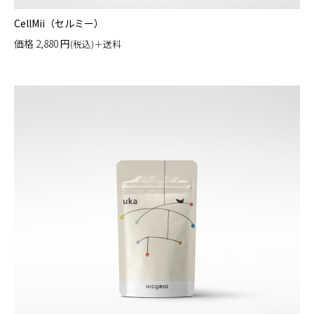
CellMii（セルミー）
価格
2,880
円
(税込)＋送料