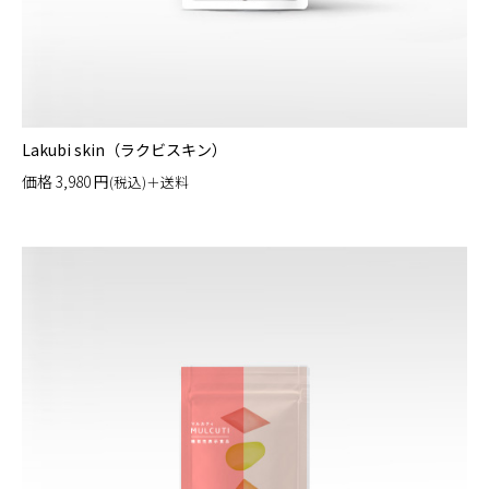
Lakubi skin（ラクビスキン）
価格
3,980
円
(税込)＋送料