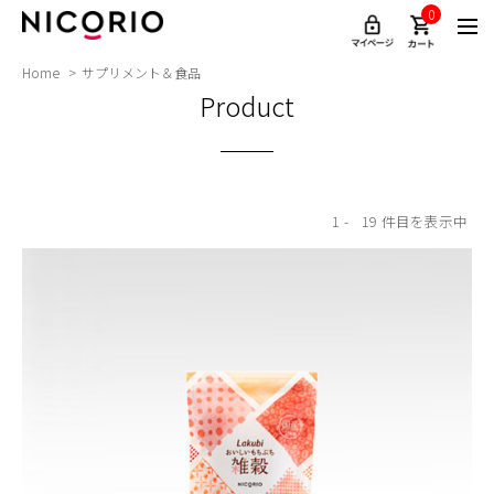
0
Home
サプリメント＆食品
Product
1
19