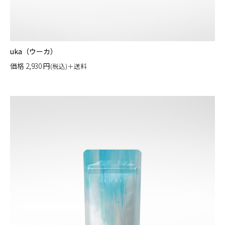
uka（ウーカ）
価格
2,930
円
(税込)＋送料