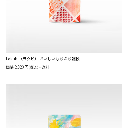
Lakubi（ラクビ） おいしいもちぷち雑穀
価格
2,320
円
(税込)＋送料