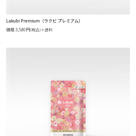
Lakubi Premium（ラクビ プレミアム）
価格
3,580
円
(税込)＋送料