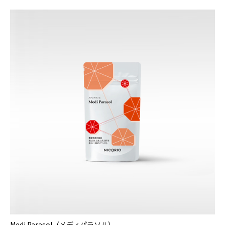
Medi Parasol（メディパラソル）