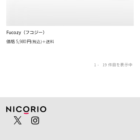
Fucozy（フコジー）
価格
5,980
円
(税込)＋送料
1
19