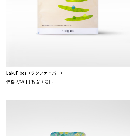
LakuFiber（ラクファイバー）
価格
2,980
円
(税込)＋送料