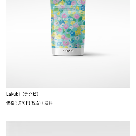
Lakubi（ラクビ）
価格
3,070
円
(税込)＋送料