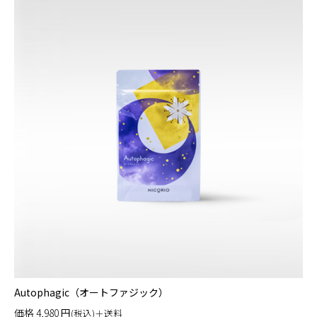
Autophagic（オートファジック）
価格
4,980
円
(税込)＋送料