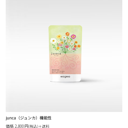
junca（ジュンカ）機能性
価格
2,800
円
(税込)＋送料