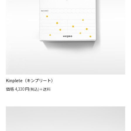
Kinplete（キンプリート）
価格
4,330
円
(税込)＋送料