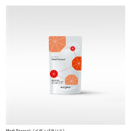
Medi Parasol（メディパラソル）