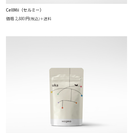
CellMii（セルミー）
価格
2,880
円
(税込)＋送料