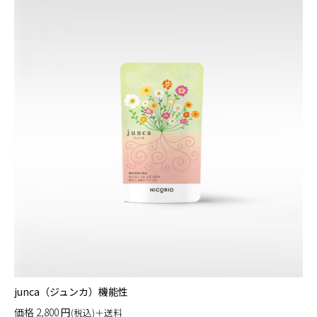
junca（ジュンカ）機能性
価格
2,800
円
(税込)＋送料