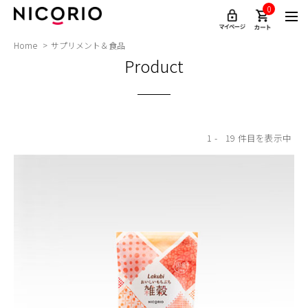
0
Home
サプリメント＆食品
Product
1
19