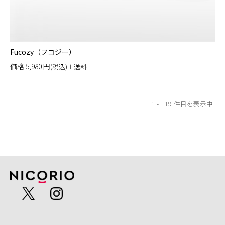
Fucozy（フコジー）
価格
5,980
円
(税込)＋送料
1
19