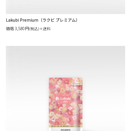
Lakubi Premium（ラクビ プレミアム）
価格
3,580
円
(税込)＋送料