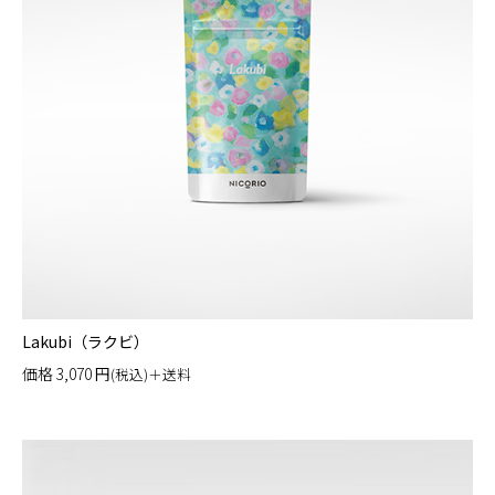
Lakubi（ラクビ）
価格
3,070
円
(税込)＋送料