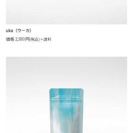
uka（ウーカ）
価格
2,930
円
(税込)＋送料