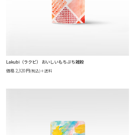
Lakubi（ラクビ） おいしいもちぷち雑穀
価格
2,320
円
(税込)＋送料