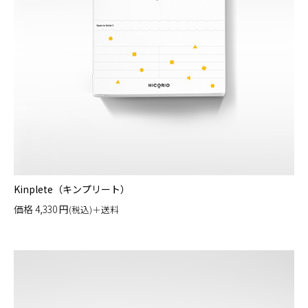
Kinplete（キンプリート）
価格
4,330
円
(税込)＋送料