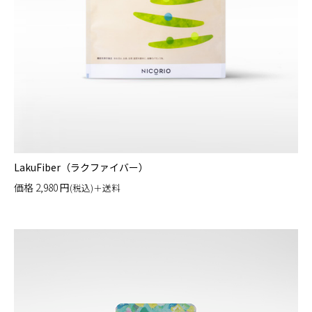
LakuFiber（ラクファイバー）
価格
2,980
円
(税込)＋送料