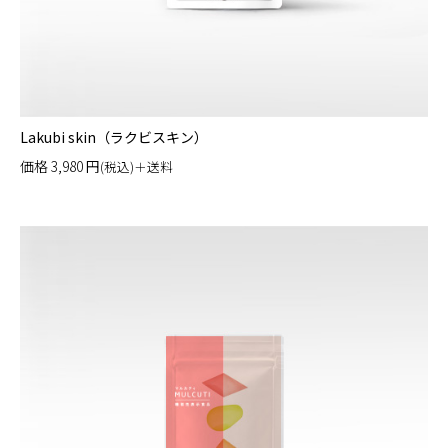
Lakubi skin（ラクビスキン）
価格
3,980
円
(税込)＋送料