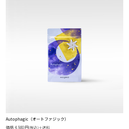
Autophagic（オートファジック）
価格
4,980
円
(税込)＋送料