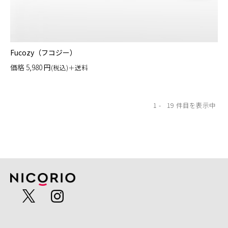
Fucozy（フコジー）
価格
5,980
円
(税込)＋送料
1
19