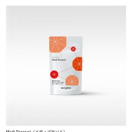
Medi Parasol（メディパラソル）