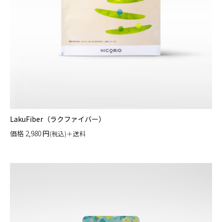
LakuFiber（ラクファイバー）
価格
2,980
円
(税込)＋送料