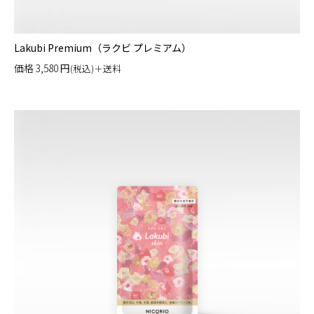
Lakubi Premium（ラクビ プレミアム）
価格
3,580
円
(税込)＋送料