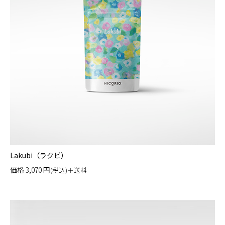
Lakubi（ラクビ）
価格
3,070
円
(税込)＋送料