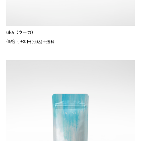
uka（ウーカ）
価格
2,930
円
(税込)＋送料