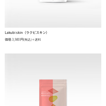
Lakubi skin（ラクビスキン）
価格
3,980
円
(税込)＋送料