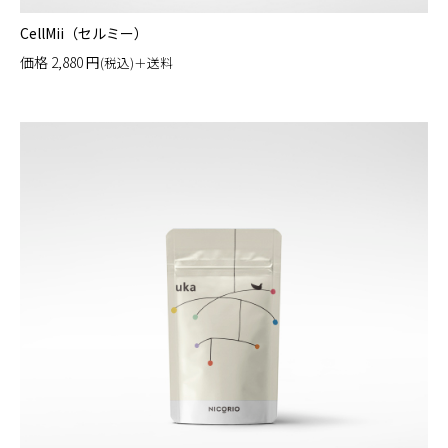
CellMii（セルミー）
価格
2,880
円
(税込)＋送料