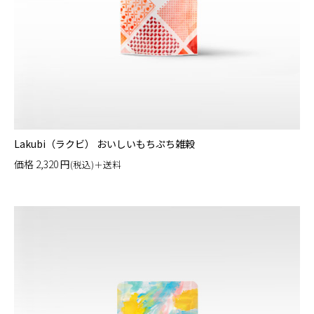
Lakubi（ラクビ） おいしいもちぷち雑穀
価格
2,320
円
(税込)＋送料