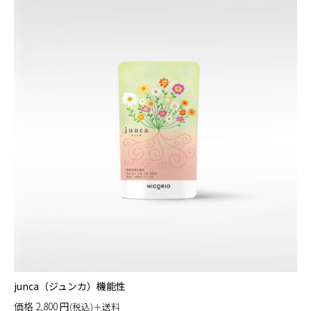
junca（ジュンカ）機能性
価格
2,800
円
(税込)＋送料