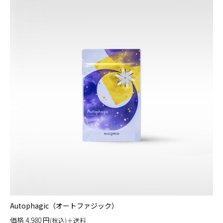
Autophagic（オートファジック）
価格
4,980
円
(税込)＋送料