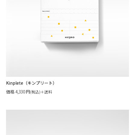
Kinplete（キンプリート）
価格
4,330
円
(税込)＋送料