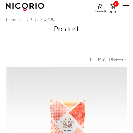
0
Home
サプリメント＆食品
Product
1
19