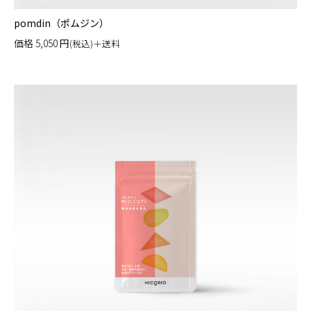
pomdin（ポムジン）
価格
5,050
円
(税込)＋送料