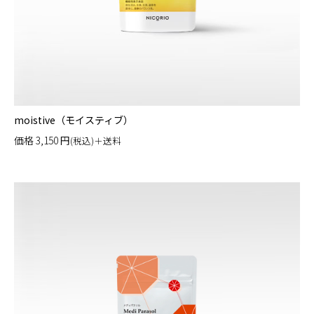
moistive（モイスティブ）
価格
3,150
円
(税込)＋送料