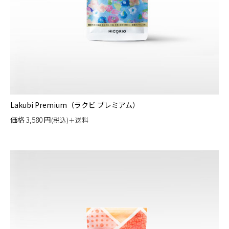
Lakubi Premium（ラクビ プレミアム）
価格
3,580
円
(税込)＋送料