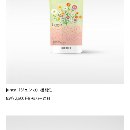
junca（ジュンカ）機能性
価格
2,800
円
(税込)＋送料