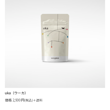
uka（ウーカ）
価格
2,930
円
(税込)＋送料