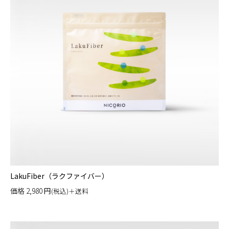
LakuFiber（ラクファイバー）
価格
2,980
円
(税込)＋送料