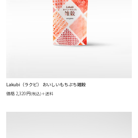
Lakubi（ラクビ） おいしいもちぷち雑穀
価格
2,320
円
(税込)＋送料