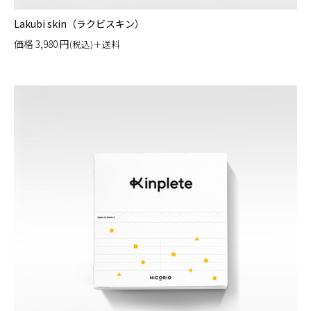
Lakubi skin（ラクビスキン）
価格
3,980
円
(税込)＋送料