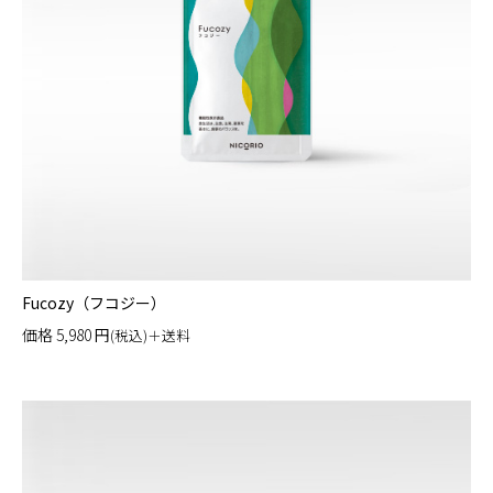
Fucozy（フコジー）
価格
5,980
円
(税込)＋送料