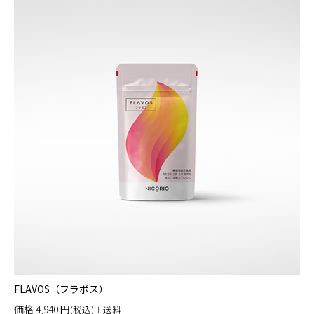
FLAVOS（フラボス）
価格
4,940
円
(税込)＋送料