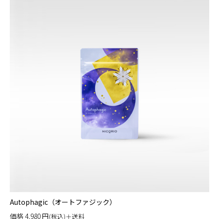
Autophagic（オートファジック）
価格
4,980
円
(税込)＋送料