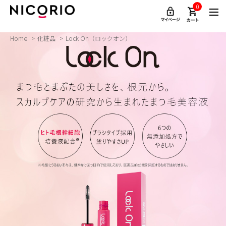
0
Home
化粧品
Lock On（ロックオン）