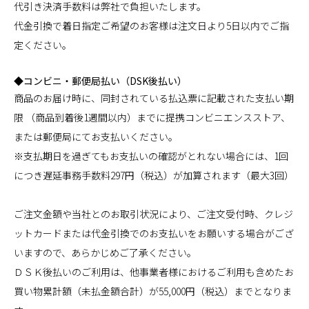
代引き決済手数料は弊社で負担いたします。
代金引換で着日指定ご希望のお客様は注文日より5日以内でご指
定ください。
◆コンビニ・郵便局払い（DSK後払い）
商品のお届け時に、同封されている払込票に記載された支払い期
限 （商品到着後1週間以内）までに提携コンビニエンスストア、
または郵便局にてお支払いください。
※支払期日を過ぎてもお支払いの確認がとれない場合には、1回
につき遅延事務手数料297円（税込）が加算されます（最大3回）
ご注文金額や当社とのお取引状況により、ご注文受付時、クレジ
ットカードまたは代金引換でのお支払いをお願いする場合がござ
いますので、あらかじめご了承ください。
ＤＳＫ後払いのご利用は、他事業者様におけるご利用も含めたお
買い物累計額（未払金額合計）が55,000円（税込）までとなりま