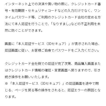
インターネット上での決済や買い物の際に、クレジットカード番
号・有効期限・セキュリティコードなどの入力だけでなく、ワン
タイムパスワード等、ご利用のクレジットカード会社の定める方
法にて本人認証を行うことで、｢なりすまし｣などの不正利用を未
然に防ぐことができます。
画面に「本人認証サービス（3Dセキュア）」が表示された場合、
認証画面に従い、お客様ご自身でパスワードをご入力ください。
クレジットカード会社側での認証が完了次第、商品購入画面また
はクレジットカード情報の確認・変更画面へ戻りますので、引き
続き操作をお願いいたします。
※ 「本人認証サービス（3Dセキュア）」の認証画面を途中で閉
じる、ページを戻る等の操作をされると、認証エラーの原因とな
ります。