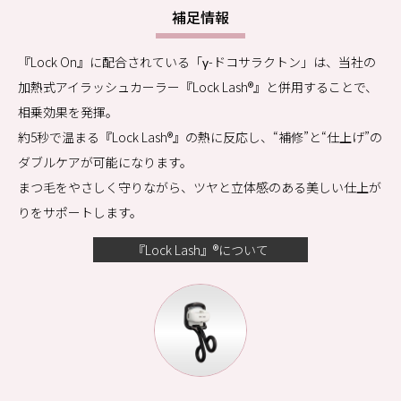
補足情報
『Lock On』に配合されている「γ-ドコサラクトン」は、当社の
加熱式アイラッシュカーラー『Lock Lash®』と併用することで、
相乗効果を発揮。
約5秒で温まる『Lock Lash®』の熱に反応し、“補修”と“仕上げ”の
ダブルケアが可能になります。
まつ毛をやさしく守りながら、ツヤと立体感のある美しい仕上が
りをサポートします。
『Lock Lash』®について