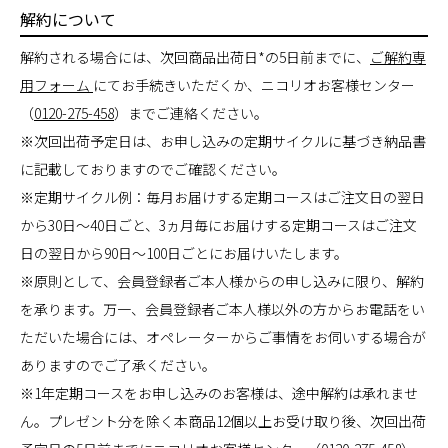
解約について
解約される場合には、次回商品出荷日*の5日前までに、
ご解約専
用フォーム
にてお手続きいただくか、ニコリオお客様センター
（
0120-275-458
）までご連絡ください。
※次回出荷予定日は、お申し込みの定期サイクルに基づき納品書
に記載しておりますのでご確認ください。
※定期サイクル例：毎月お届けする定期コースはご注文日の翌日
から30日～40日ごと、3ヵ月毎にお届けする定期コースはご注文
日の翌日から90日～100日ごとにお届けいたします。
※原則として、会員登録者ご本人様からの申し込みに限り、解約
を承ります。万一、会員登録者ご本人様以外の方からお電話をい
ただいた場合には、オペレーターからご事情をお伺いする場合が
ありますのでご了承ください。
※1年定期コースをお申し込みのお客様は、途中解約は承れませ
ん。プレゼント分を除く本商品12個以上お受け取り後、次回出荷