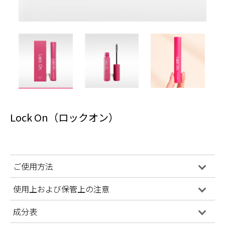
Lock On（ロックオン）
ご使用方法
使用上および保管上の注意
成分表