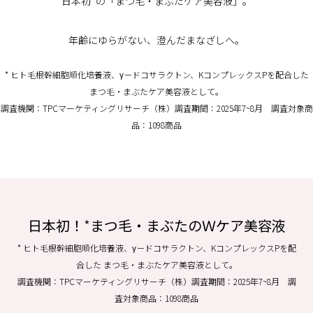
日本初
*
の「まつ毛・まぶたケア美容液」。
年齢にゆらがない、澄んだまなざしへ。
* ヒト毛根幹細胞順化培養液、γ－ドコサラクトン、KコンプレックスPを配合した
まつ毛・まぶたケア美容液として。
調査機関：TPCマーケティングリサーチ（株）調査期間：2025年7~8月 調査対象商
品：1098商品
日本初！
*
まつ毛・まぶたのＷケア美容液
* ヒト毛根幹細胞順化培養液、γ－ドコサラクトン、KコンプレックスPを配
合した まつ毛・まぶたケア美容液として。
調査機関：TPCマーケティングリサーチ（株）調査期間：2025年7~8月 調
査対象商品：1098商品