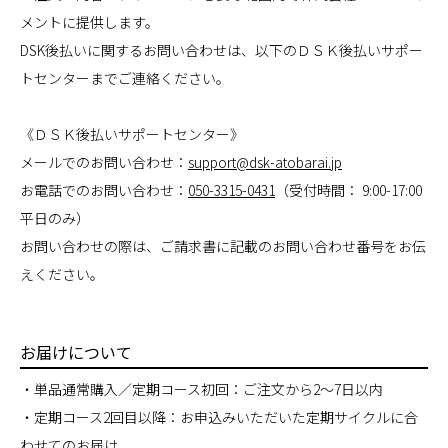
メントに提供します。
DSK後払いに関するお問い合わせは、以下のＤＳＫ後払いサポー
トセンターまでご連絡ください。
《ＤＳＫ後払いサポートセンター》
メールでのお問い合わせ：
support@dsk-atobarai.jp
お電話でのお問い合わせ：
050-3315-0431
（受付時間： 9:00-17:00
平日のみ）
お問い合わせの際は、ご請求書に記載のお問い合わせ番号をお伝
えください。
お届けについて
・単品通常購入／定期コース初回：ご注文から2～7日以内
・定期コース2回目以降：お申込みいただいた定期サイクルに合
わせてのお届け