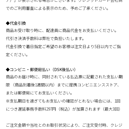
でのご利用審査による表示のため、予めご了承ください。
◆代金引換
商品お受け取り時に、配達員に商品代金をお支払いください。
代引き決済手数料は弊社で負担いたします。
代金引換で着日指定ご希望のお客様は注文日より5日以内でご指
定ください。
◆コンビニ・郵便局払い（DSK後払い）
商品のお届け時に、同封されている払込票に記載された支払い期
限 （商品到着後1週間以内）までに提携コンビニエンスストア、
または郵便局にてお支払いください。
※支払期日を過ぎてもお支払いの確認がとれない場合には、1回
につき遅延事務手数料297円（税込）が加算されます（最大3回）
ご注文金額や当社とのお取引状況により、ご注文受付時、クレジ