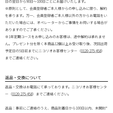
日の翌日から90日～100日ごとにお届けいたします。
※原則として、会員登録者ご本人様からの申し込みに限り、解約
を承ります。万一、会員登録者ご本人様以外の方からお電話をい
ただいた場合には、オペレーターからご事情をお伺いする場合が
ありますのでご了承ください。
※1年定期コースをお申し込みのお客様は、途中解約は承れませ
ん。プレゼント分を除く本商品12個以上お受け取り後、次回出荷
予定日の5日前までにニコリオお客様センター（
0120-275-458
）
までご連絡ください。
返品・交換について
返品・交換はお電話にて承っております。ニコリオお客様センタ
ー（
0120-275-458
）までご連絡ください。
返品：事前にご連絡のうえ、商品到着日から100日以内、未開封*