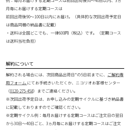
例：毎月お届けする定期コースは前回出荷後30～40日以内、3ヵ
月毎にお届けする定期コースは
前回出荷後90～100日以内にお届け。（具体的な次回出荷予定日
は商品同梱の納品書に記載）
・送料は全国どこでも、一律600円（税込）です。（定期コース
は送料当社負担）
解約について
解約される場合には、次回商品出荷日*の5日前までに、
ご解約専
用フォーム
にてお手続きいただくか、ニコリオお客様センター
（
0120-275-458
）までご連絡ください。
※次回出荷予定日は、お申し込みの定期サイクルに基づき納品書
に記載しておりますのでご確認ください。
※定期サイクル例：毎月お届けする定期コースはご注文日の翌日
から30日～40日ごと、3ヵ月毎にお届けする定期コースはご注文