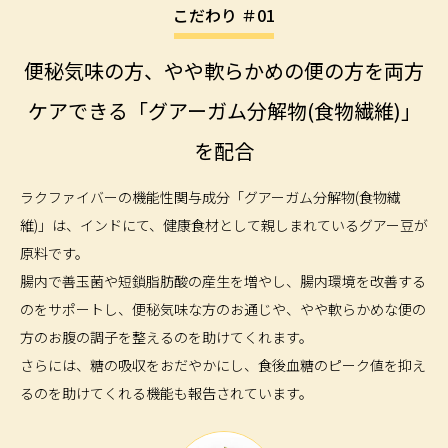
こだわり ＃01
便秘気味の方、やや軟らかめの便の方を両方
ケアできる
「グアーガム分解物(食物繊維)」
を配合
ラクファイバーの機能性関与成分「グアーガム分解物(食物繊
維)」は、インドにて、健康食材として親しまれているグアー豆が
原料です。
腸内で善玉菌や短鎖脂肪酸の産生を増やし、腸内環境を改善する
のをサポートし、便秘気味な方のお通じや、やや軟らかめな便の
方のお腹の調子を整えるのを助けてくれます。
さらには、糖の吸収をおだやかにし、食後血糖のピーク値を抑え
るのを助けてくれる機能も報告されています。