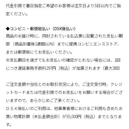
代金引換で着日指定ご希望のお客様は注文日より5日以内でご指
定ください。
◆コンビニ・郵便局払い（DSK後払い）
商品のお届け時に、同封されている払込票に記載された支払い期
限 （商品到着後1週間以内）までに提携コンビニエンスストア、
または郵便局にてお支払いください。
※支払期日を過ぎてもお支払いの確認がとれない場合には、1回
につき遅延事務手数料297円（税込）が加算されます（最大3回）
ご注文金額や当社とのお取引状況により、ご注文受付時、クレジ
ットカードまたは代金引換でのお支払いをお願いする場合がござ
いますので、あらかじめご了承ください。
ＤＳＫ後払いのご利用は、他事業者様におけるご利用も含めたお
買い物累計額（未払金額合計）が55,000円（税込）までとなりま
す。