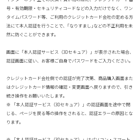
号・有効期限・セキュリティコードなどの入力だけでなく、ワン
タイムパスワード等、ご利用のクレジットカード会社の定める方
法にて本人認証を行うことで、｢なりすまし｣などの不正利用を未
然に防ぐことができます。
画面に「本人認証サービス（3Dセキュア）」が表示された場合、
認証画面に従い、お客様ご自身でパスワードをご入力ください。
クレジットカード会社側での認証が完了次第、商品購入画面また
はクレジットカード情報の確認・変更画面へ戻りますので、引き
続き操作をお願いいたします。
※ 「本人認証サービス（3Dセキュア）」の認証画面を途中で閉
じる、ページを戻る等の操作をされると、認証エラーの原因とな
ります。
※ 「本人認証サービス（3Dセキュア）」はパソコン・スマート