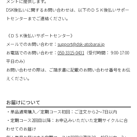
メントに提供します。
DSK後払いに関するお問い合わせは、以下のＤＳＫ後払いサポー
トセンターまでご連絡ください。
《ＤＳＫ後払いサポートセンター》
メールでのお問い合わせ：
support@dsk-atobarai.jp
お電話でのお問い合わせ：
050-3315-0431
（受付時間： 9:00-17:00
平日のみ）
お問い合わせの際は、ご請求書に記載のお問い合わせ番号をお伝
えください。
お届けについて
・単品通常購入／定期コース初回：ご注文から2～7日以内
・定期コース2回目以降：お申込みいただいた定期サイクルに合
わせてのお届け