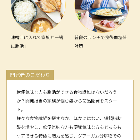
味噌汁に入れて家族と一緒
普段のランチで食後血糖値
に腸活！
対策
開発者のこだわり
軟便気味な人も腸活ができる食物繊維はないだろう
か？開発担当の家族が悩む姿から商品開発をスター
ト。
様々な食物繊維を探すなか、ほかにはない、短鎖脂肪
酸を増やし、軟便気味な方も便秘気味な方もどちらも
ケアできる特徴に魅力を感じ、グアーガム分解物での