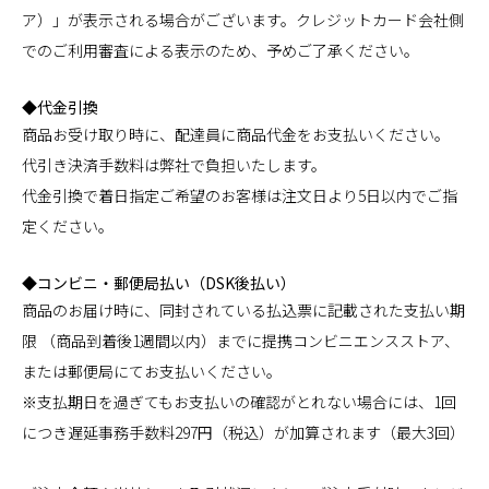
ア）」が表示される場合がございます。クレジットカード会社側
でのご利用審査による表示のため、予めご了承ください。
◆代金引換
商品お受け取り時に、配達員に商品代金をお支払いください。
代引き決済手数料は弊社で負担いたします。
代金引換で着日指定ご希望のお客様は注文日より5日以内でご指
定ください。
◆コンビニ・郵便局払い（DSK後払い）
商品のお届け時に、同封されている払込票に記載された支払い期
限 （商品到着後1週間以内）までに提携コンビニエンスストア、
または郵便局にてお支払いください。
※支払期日を過ぎてもお支払いの確認がとれない場合には、1回
につき遅延事務手数料297円（税込）が加算されます（最大3回）