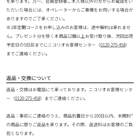
を承ります。万一、会員登録者ご本人様以外の方からお電話をい
ただいた場合には、オペレーターからご事情をお伺いする場合が
ありますのでご了承ください。
※1年定期コースをお申し込みのお客様は、途中解約は承れませ
ん。プレゼント分を除く本商品12個以上お受け取り後、次回出荷
予定日の5日前までにニコリオお客様センター（
0120-275-458
）
までご連絡ください。
返品・交換について
返品・交換はお電話にて承っております。ニコリオお客様センタ
ー（
0120-275-458
）までご連絡ください。
返品：事前にご連絡のうえ、商品到着日から100日以内、未開封*
の商品に限りご返品を承ります。その際、返送料はお客様のご負
担となります。