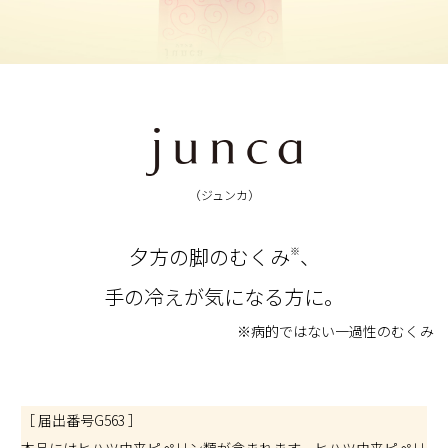
（ジュンカ）
夕方の脚のむくみ
、
※
手の冷えが気になる方に。
※病的ではない一過性のむくみ
［ 届出番号G563 ］