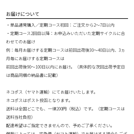
お届けについて
・単品通常購入／定期コース初回：ご注文から2～7日以内
・定期コース2回目以降：お申込みいただいた定期サイクルに合
わせてのお届け
例：毎月お届けする定期コースは前回出荷後30～40日以内、3ヵ
月毎にお届けする定期コースは
前回出荷後90～100日以内にお届け。（具体的な次回出荷予定日
は商品同梱の納品書に記載）
ネコポス（ヤマト運輸）にてお届けいたします。
ネコポスはポスト投函となります。
送料は全国どこでも、一律200円（税込）です。（定期コースは
送料当社負担）
配達希望はご指定できませんので、予めご了承ください。
個数によっては、宅急便（ヤマト運輸）でお届けする場合もござ