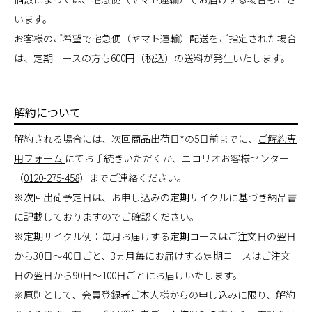
います。
お客様のご希望で宅急便（ヤマト運輸）配送をご指定された場合
は、定期コースの方も600円（税込）の送料が発生いたします。
解約について
解約される場合には、次回商品出荷日*の5日前までに、
ご解約専
用フォーム
にてお手続きいただくか、ニコリオお客様センター
（
0120-275-458
）までご連絡ください。
※次回出荷予定日は、お申し込みの定期サイクルに基づき納品書
に記載しておりますのでご確認ください。
※定期サイクル例：毎月お届けする定期コースはご注文日の翌日
から30日～40日ごと、3ヵ月毎にお届けする定期コースはご注文
日の翌日から90日～100日ごとにお届けいたします。
※原則として、会員登録者ご本人様からの申し込みに限り、解約