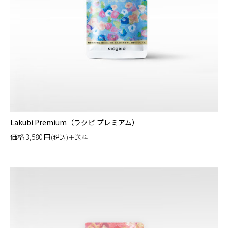
Lakubi Premium（ラクビ プレミアム）
価格
3,580
円
(税込)＋送料