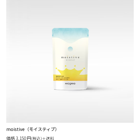
moistive（モイスティブ）
価格
3,150
円
(税込)＋送料