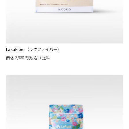
LakuFiber（ラクファイバー）
価格
2,980
円
(税込)＋送料