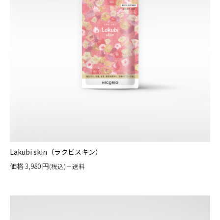
Lakubi skin（ラクビスキン）
価格
3,980
円
(税込)＋送料