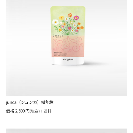
junca（ジュンカ）機能性
価格
2,800
円
(税込)＋送料