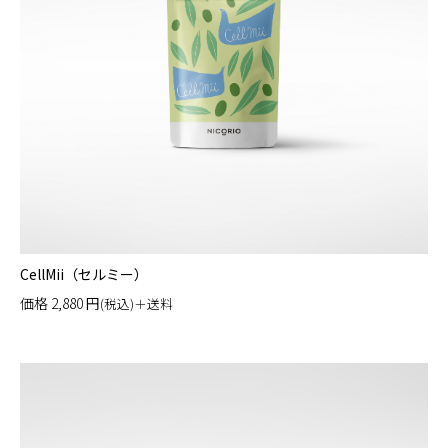
CellMii（セルミー）
価格
2,880
円
(税込)＋送料