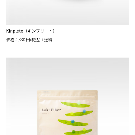
Kinplete（キンプリート）
価格
4,330
円
(税込)＋送料