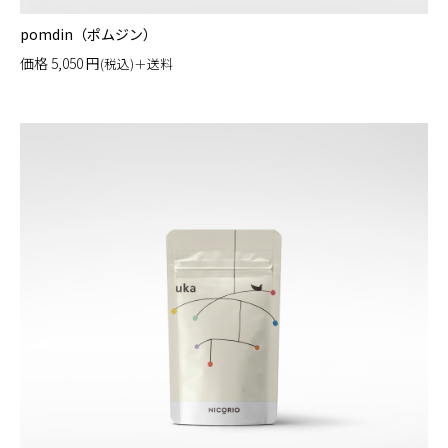
pomdin（ポムジン）
価格
5,050
円
(税込)＋送料