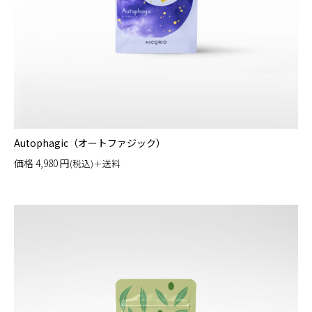
Autophagic（オートファジック）
価格
4,980
円
(税込)＋送料