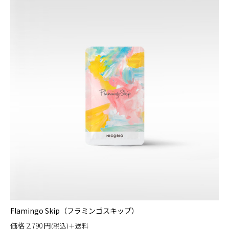
Flamingo Skip（フラミンゴスキップ）
価格
2,790
円
(税込)＋送料