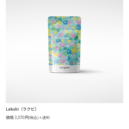
Lakubi（ラクビ）
価格
3,070
円
(税込)＋送料