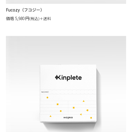
Fucozy（フコジー）
価格
5,980
円
(税込)＋送料