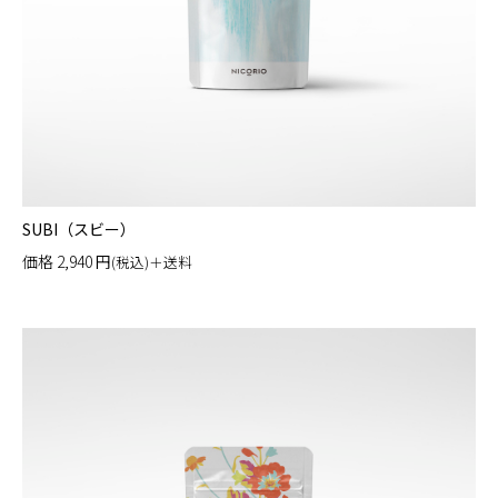
SUBI（スビー）
価格
2,940
円
(税込)＋送料