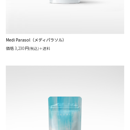
Medi Parasol（メディパラソル）
価格
3,230
円
(税込)＋送料