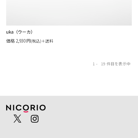
uka（ウーカ）
価格
2,930
円
(税込)＋送料
1
19